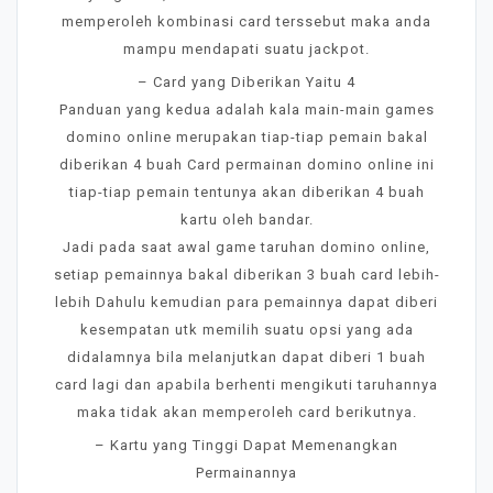
memperoleh kombinasi card terssebut maka anda
mampu mendapati suatu jackpot.
– Card yang Diberikan Yaitu 4
Panduan yang kedua adalah kala main-main games
domino online merupakan tiap-tiap pemain bakal
diberikan 4 buah Card permainan domino online ini
tiap-tiap pemain tentunya akan diberikan 4 buah
kartu oleh bandar.
Jadi pada saat awal game taruhan domino online,
setiap pemainnya bakal diberikan 3 buah card lebih-
lebih Dahulu kemudian para pemainnya dapat diberi
kesempatan utk memilih suatu opsi yang ada
didalamnya bila melanjutkan dapat diberi 1 buah
card lagi dan apabila berhenti mengikuti taruhannya
maka tidak akan memperoleh card berikutnya.
– Kartu yang Tinggi Dapat Memenangkan
Permainannya