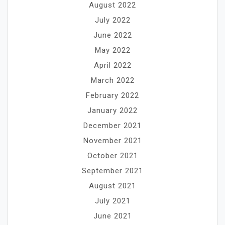
August 2022
July 2022
June 2022
May 2022
April 2022
March 2022
February 2022
January 2022
December 2021
November 2021
October 2021
September 2021
August 2021
July 2021
June 2021