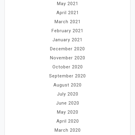
May 2021
April 2021
March 2021
February 2021
January 2021
December 2020
November 2020
October 2020
September 2020
August 2020
July 2020
June 2020
May 2020
April 2020
March 2020