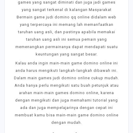
games yang sangat diminati dan juga jadi games
yang sangat terkenal di kalangan Masyarakat
Bermain game judi domino qq online didalam web
yang terpercaya ini memang lah memanfaatkan
taruhan uang asli, dan pastinya apabila memakai
taruhan uang asli ini semua pemain yang
memenangkan permainanya dapat mendapati suatu
keuntungan yang sangat besar.
Kalau anda ingin main-main game domino online ini
anda harus mengikuti langkah-langkah dibawah ini.
Dalam main games judi domino online cukup mudah.
Anda hanya perlu mengikuti satu buah petunjuk atau
arahan main-main games domino online, karena
dengan mengikuti dan juga memahami tutorial yang
ada dan juga mempelajarinya dengan cepat ini
membuat kamu bisa main-main game domino online
dengan mudah.