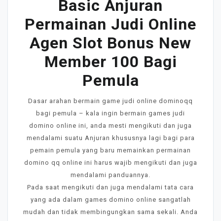
Basic Anjuran
Permainan Judi Online
Agen Slot Bonus New
Member 100 Bagi
Pemula
Dasar arahan bermain game judi online dominoqq
bagi pemula – kala ingin bermain games judi
domino online ini, anda mesti mengikuti dan juga
mendalami suatu Anjuran khususnya lagi bagi para
pemain pemula yang baru memainkan permainan
domino qq online ini harus wajib mengikuti dan juga
mendalami panduannya.
Pada saat mengikuti dan juga mendalami tata cara
yang ada dalam games domino online sangatlah
mudah dan tidak membingungkan sama sekali. Anda