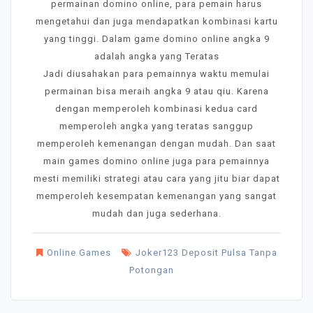
permainan domino online, para pemain harus
mengetahui dan juga mendapatkan kombinasi kartu
yang tinggi. Dalam game domino online angka 9
adalah angka yang Teratas
Jadi diusahakan para pemainnya waktu memulai
permainan bisa meraih angka 9 atau qiu. Karena
dengan memperoleh kombinasi kedua card
memperoleh angka yang teratas sanggup
memperoleh kemenangan dengan mudah. Dan saat
main games domino online juga para pemainnya
mesti memiliki strategi atau cara yang jitu biar dapat
memperoleh kesempatan kemenangan yang sangat
mudah dan juga sederhana.
Online Games
Joker123 Deposit Pulsa Tanpa
Potongan