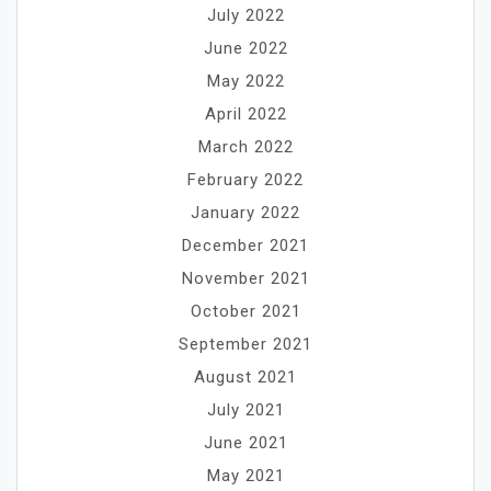
July 2022
June 2022
May 2022
April 2022
March 2022
February 2022
January 2022
December 2021
November 2021
October 2021
September 2021
August 2021
July 2021
June 2021
May 2021