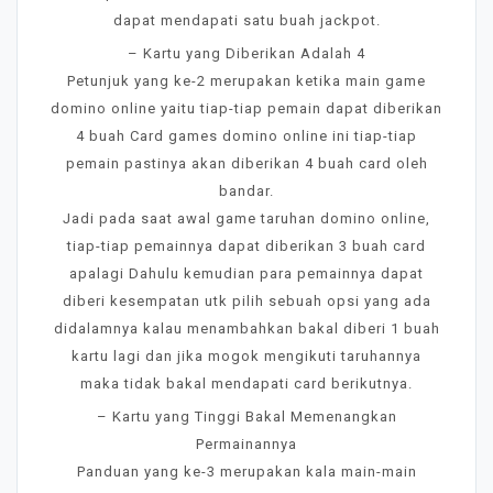
dapat mendapati satu buah jackpot.
– Kartu yang Diberikan Adalah 4
Petunjuk yang ke-2 merupakan ketika main game
domino online yaitu tiap-tiap pemain dapat diberikan
4 buah Card games domino online ini tiap-tiap
pemain pastinya akan diberikan 4 buah card oleh
bandar.
Jadi pada saat awal game taruhan domino online,
tiap-tiap pemainnya dapat diberikan 3 buah card
apalagi Dahulu kemudian para pemainnya dapat
diberi kesempatan utk pilih sebuah opsi yang ada
didalamnya kalau menambahkan bakal diberi 1 buah
kartu lagi dan jika mogok mengikuti taruhannya
maka tidak bakal mendapati card berikutnya.
– Kartu yang Tinggi Bakal Memenangkan
Permainannya
Panduan yang ke-3 merupakan kala main-main