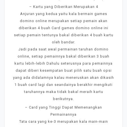
– Kartu yang Diberikan Merupakan 4
Anjuran yang kedua yaitu kala bermain games
domino online merupakan setiap pemain akan
diberikan 4 buah Card games domino online ini
setiap pemain tentunya bakal diberikan 4 buah kartu
oleh bandar.
Jadi pada saat awal permainan taruhan domino
online, setiap pemainnya bakal diberikan 3 buah
kartu lebih-lebih Dahulu seterusnya para pemainnya
dapat diberi kesempatan buat pilih satu buah opsi
yang ada didalamnya kalau meneruskan akan dikasih
1 buah card lagi dan seandainya berakhir mengikuti
taruhannya maka tidak bakal meraih kartu
berikutnya.
– Card yang Tinggi Dapat Memenangkan
Permainannya
Tata cara yang ke-3 merupakan kala main-main