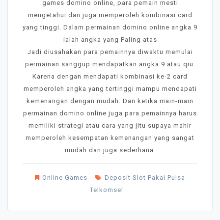
games domino online, para pemain mesti
mengetahui dan juga memperoleh kombinasi card
yang tinggi. Dalam permainan domino online angka 9
ialah angka yang Paling atas
Jadi diusahakan para pemainnya diwaktu memulai
permainan sanggup mendapatkan angka 9 atau qiu.
Karena dengan mendapati kombinasi ke-2 card
memperoleh angka yang tertinggi mampu mendapati
kemenangan dengan mudah. Dan ketika main-main
permainan domino online juga para pemainnya harus
memiliki strategi atau cara yang jitu supaya mahir
memperoleh kesempatan kemenangan yang sangat
mudah dan juga sederhana.
Online Games
Deposit Slot Pakai Pulsa
Telkomsel