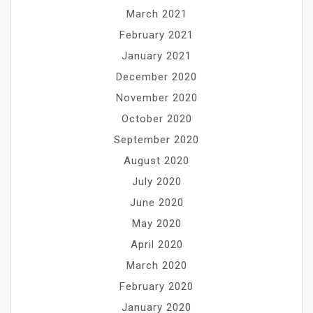
March 2021
February 2021
January 2021
December 2020
November 2020
October 2020
September 2020
August 2020
July 2020
June 2020
May 2020
April 2020
March 2020
February 2020
January 2020