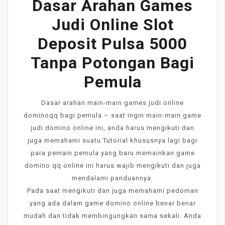
Dasar Arahan Games
Judi Online Slot
Deposit Pulsa 5000
Tanpa Potongan Bagi
Pemula
Dasar arahan main-main games judi online
dominoqq bagi pemula – saat ingin main-main game
judi domino online ini, anda harus mengikuti dan
juga memahami suatu Tutorial khususnya lagi bagi
para pemain pemula yang baru memainkan game
domino qq online ini harus wajib mengikuti dan juga
mendalami panduannya.
Pada saat mengikuti dan juga memahami pedoman
yang ada dalam game domino online benar benar
mudah dan tidak membingungkan sama sekali. Anda