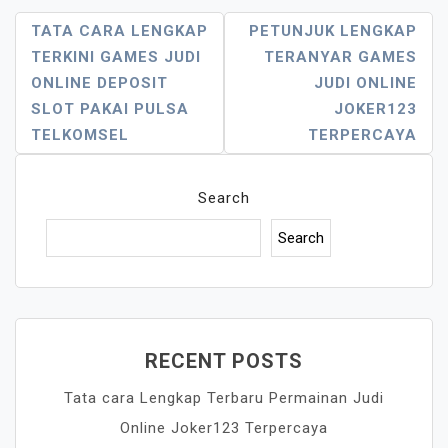
Post
TATA CARA LENGKAP
PETUNJUK LENGKAP
TERKINI GAMES JUDI
TERANYAR GAMES
Navigation
ONLINE DEPOSIT
JUDI ONLINE
SLOT PAKAI PULSA
JOKER123
TELKOMSEL
TERPERCAYA
Search
Search
RECENT POSTS
Tata cara Lengkap Terbaru Permainan Judi
Online Joker123 Terpercaya