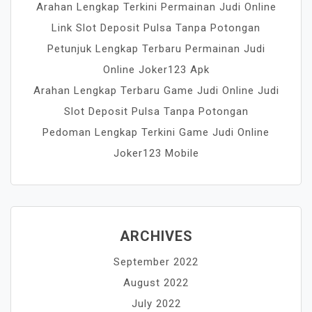
Arahan Lengkap Terkini Permainan Judi Online
Link Slot Deposit Pulsa Tanpa Potongan
Petunjuk Lengkap Terbaru Permainan Judi
Online Joker123 Apk
Arahan Lengkap Terbaru Game Judi Online Judi
Slot Deposit Pulsa Tanpa Potongan
Pedoman Lengkap Terkini Game Judi Online
Joker123 Mobile
ARCHIVES
September 2022
August 2022
July 2022