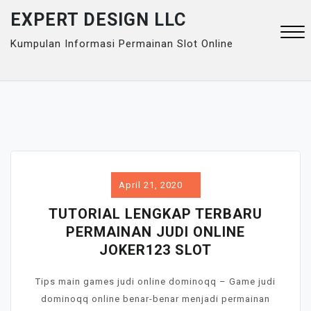
Skip
EXPERT DESIGN LLC
to
Kumpulan Informasi Permainan Slot Online
content
Close
Menu
April 21, 2020
TUTORIAL LENGKAP TERBARU
PERMAINAN JUDI ONLINE
JOKER123 SLOT
Tips main games judi online dominoqq – Game judi
dominoqq online benar-benar menjadi permainan