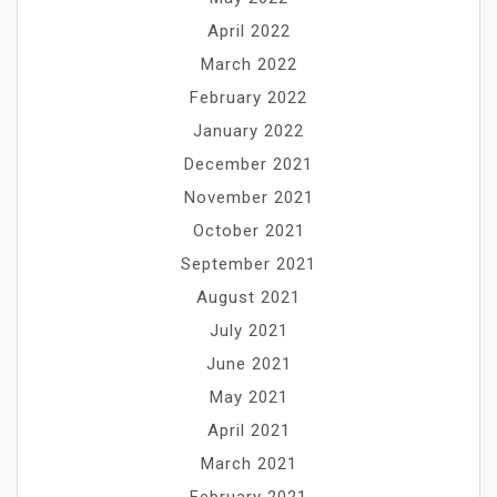
April 2022
March 2022
February 2022
January 2022
December 2021
November 2021
October 2021
September 2021
August 2021
July 2021
June 2021
May 2021
April 2021
March 2021
February 2021