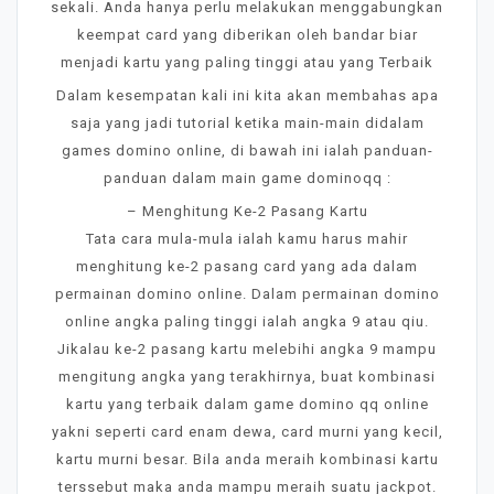
sekali. Anda hanya perlu melakukan menggabungkan
keempat card yang diberikan oleh bandar biar
menjadi kartu yang paling tinggi atau yang Terbaik
Dalam kesempatan kali ini kita akan membahas apa
saja yang jadi tutorial ketika main-main didalam
games domino online, di bawah ini ialah panduan-
panduan dalam main game dominoqq :
– Menghitung Ke-2 Pasang Kartu
Tata cara mula-mula ialah kamu harus mahir
menghitung ke-2 pasang card yang ada dalam
permainan domino online. Dalam permainan domino
online angka paling tinggi ialah angka 9 atau qiu.
Jikalau ke-2 pasang kartu melebihi angka 9 mampu
mengitung angka yang terakhirnya, buat kombinasi
kartu yang terbaik dalam game domino qq online
yakni seperti card enam dewa, card murni yang kecil,
kartu murni besar. Bila anda meraih kombinasi kartu
terssebut maka anda mampu meraih suatu jackpot.