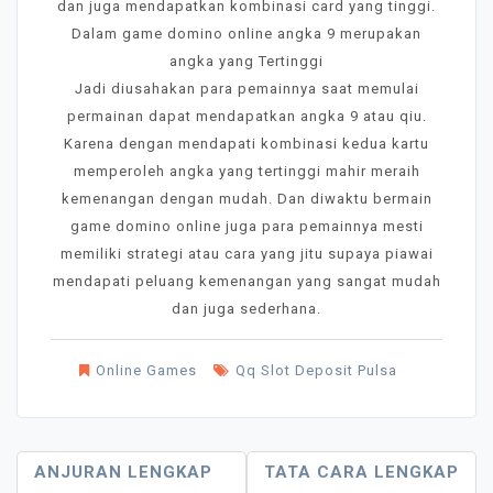
dan juga mendapatkan kombinasi card yang tinggi.
Dalam game domino online angka 9 merupakan
angka yang Tertinggi
Jadi diusahakan para pemainnya saat memulai
permainan dapat mendapatkan angka 9 atau qiu.
Karena dengan mendapati kombinasi kedua kartu
memperoleh angka yang tertinggi mahir meraih
kemenangan dengan mudah. Dan diwaktu bermain
game domino online juga para pemainnya mesti
memiliki strategi atau cara yang jitu supaya piawai
mendapati peluang kemenangan yang sangat mudah
dan juga sederhana.
Online Games
Qq Slot Deposit Pulsa
Post
ANJURAN LENGKAP
TATA CARA LENGKAP