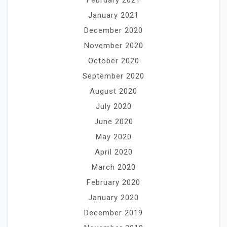
January 2021
December 2020
November 2020
October 2020
September 2020
August 2020
July 2020
June 2020
May 2020
April 2020
March 2020
February 2020
January 2020
December 2019