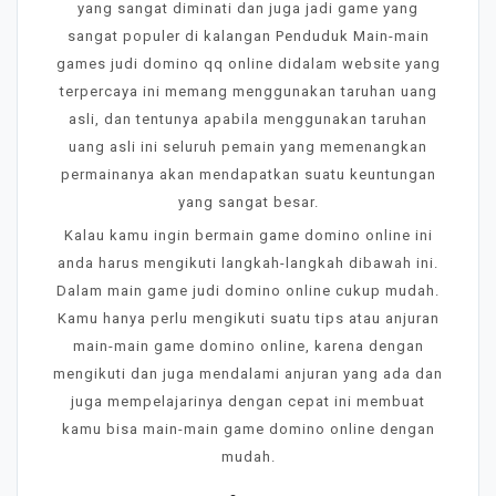
yang sangat diminati dan juga jadi game yang
sangat populer di kalangan Penduduk Main-main
games judi domino qq online didalam website yang
terpercaya ini memang menggunakan taruhan uang
asli, dan tentunya apabila menggunakan taruhan
uang asli ini seluruh pemain yang memenangkan
permainanya akan mendapatkan suatu keuntungan
yang sangat besar.
Kalau kamu ingin bermain game domino online ini
anda harus mengikuti langkah-langkah dibawah ini.
Dalam main game judi domino online cukup mudah.
Kamu hanya perlu mengikuti suatu tips atau anjuran
main-main game domino online, karena dengan
mengikuti dan juga mendalami anjuran yang ada dan
juga mempelajarinya dengan cepat ini membuat
kamu bisa main-main game domino online dengan
mudah.