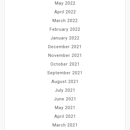
May 2022
April 2022
March 2022
February 2022
January 2022
December 2021
November 2021
October 2021
September 2021
August 2021
July 2021
June 2021
May 2021
April 2021
March 2021