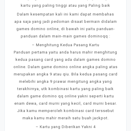
kartu yang paling tinggi atau yang Paling baik
Dalam kesempatan kali ini kami dapat membahas
apa saja yang jadi pedoman disaat bermain didalam
games domino online, di bawah ini yaitu panduan-
panduan dalam main-main games dominoqq :
– Menghitung Kedua Pasang Kartu
Panduan pertama yaitu anda harus mahir menghitung
kedua pasang card yang ada dalam games domino
online. Dalam game domino online angka paling atas
merupakan angka 9 atau qiu. Bila kedua pasang card
melebihi angka 9 piawai mengitung angka yang
terakhirnya, utk kombinasi kartu yang paling baik
dalam game domino qq online yakni seperti kartu
enam dewa, card murni yang kecil, card murni besar.
Jika kamu memperoleh kombinasi card terssebut
maka kamu mahir meraih satu buah jackpot.
– Kartu yang Diberikan Yakni 4