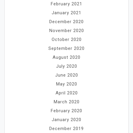
February 2021
January 2021
December 2020
November 2020
October 2020
September 2020
August 2020
July 2020
June 2020
May 2020
April 2020
March 2020
February 2020
January 2020
December 2019