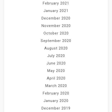
February 2021
January 2021
December 2020
November 2020
October 2020
September 2020
August 2020
July 2020
June 2020
May 2020
April 2020
March 2020
February 2020
January 2020
December 2019