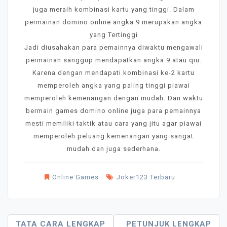
juga meraih kombinasi kartu yang tinggi. Dalam
permainan domino online angka 9 merupakan angka
yang Tertinggi
Jadi diusahakan para pemainnya diwaktu mengawali
permainan sanggup mendapatkan angka 9 atau qiu.
Karena dengan mendapati kombinasi ke-2 kartu
memperoleh angka yang paling tinggi piawai
memperoleh kemenangan dengan mudah. Dan waktu
bermain games domino online juga para pemainnya
mesti memiliki taktik atau cara yang jitu agar piawai
memperoleh peluang kemenangan yang sangat
mudah dan juga sederhana.
Online Games
Joker123 Terbaru
Post
TATA CARA LENGKAP
PETUNJUK LENGKAP