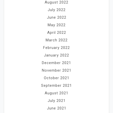
August 2022
July 2022
June 2022
May 2022
April 2022
March 2022
February 2022
January 2022
December 2021
November 2021
October 2021
September 2021
August 2021
July 2021
June 2021