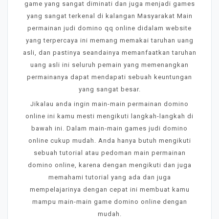
game yang sangat diminati dan juga menjadi games
yang sangat terkenal di kalangan Masyarakat Main
permainan judi domino qq online didalam website
yang terpercaya ini memang memakai taruhan uang
asli, dan pastinya seandainya memanfaatkan taruhan
uang asli ini seluruh pemain yang memenangkan
permainanya dapat mendapati sebuah keuntungan
yang sangat besar.
Jikalau anda ingin main-main permainan domino
online ini kamu mesti mengikuti langkah-langkah di
bawah ini. Dalam main-main games judi domino
online cukup mudah. Anda hanya butuh mengikuti
sebuah tutorial atau pedoman main permainan
domino online, karena dengan mengikuti dan juga
memahami tutorial yang ada dan juga
mempelajarinya dengan cepat ini membuat kamu
mampu main-main game domino online dengan
mudah.