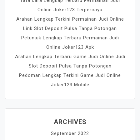
Tata cara Lengkap Terbaru Permainan Judi
Online Joker123 Terpercaya
Arahan Lengkap Terkini Permainan Judi Online
Link Slot Deposit Pulsa Tanpa Potongan
Petunjuk Lengkap Terbaru Permainan Judi
Online Joker123 Apk
Arahan Lengkap Terbaru Game Judi Online Judi
Slot Deposit Pulsa Tanpa Potongan
Pedoman Lengkap Terkini Game Judi Online
Joker123 Mobile
ARCHIVES
September 2022