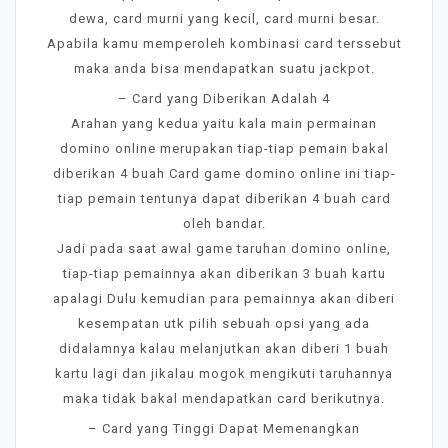
dewa, card murni yang kecil, card murni besar.
Apabila kamu memperoleh kombinasi card terssebut
maka anda bisa mendapatkan suatu jackpot.
– Card yang Diberikan Adalah 4
Arahan yang kedua yaitu kala main permainan
domino online merupakan tiap-tiap pemain bakal
diberikan 4 buah Card game domino online ini tiap-
tiap pemain tentunya dapat diberikan 4 buah card
oleh bandar.
Jadi pada saat awal game taruhan domino online,
tiap-tiap pemainnya akan diberikan 3 buah kartu
apalagi Dulu kemudian para pemainnya akan diberi
kesempatan utk pilih sebuah opsi yang ada
didalamnya kalau melanjutkan akan diberi 1 buah
kartu lagi dan jikalau mogok mengikuti taruhannya
maka tidak bakal mendapatkan card berikutnya.
– Card yang Tinggi Dapat Memenangkan