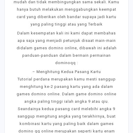
mudah dan tidak membingungkan sama sekali. Kamu
hanya butuh melakukan menggabungkan keempat
card yang diberikan oleh bandar supaya jadi kartu
yang paling tinggi atau yang Terbaik
Dalam kesempatan kali ini kami dapat membahas
apa saja yang menjadi petunjuk disaat main-main
didalam games domino online, dibawah ini adalah
panduan-panduan dalam bermain permainan
dominoqq :
– Menghitung Kedua Pasang Kartu
Tutorial perdana merupakan kamu mesti sanggup
menghitung ke-2 pasang kartu yang ada dalam
games domino online. Dalam game domino online
angka paling tinggi ialah angka 9 atau qiu.
Seandainya kedua pasang card melebihi angka 9
sanggup mengitung angka yang terakhirnya, buat
kombinasi kartu yang paling baik dalam games
domino qq online merupakan seperti kartu enam