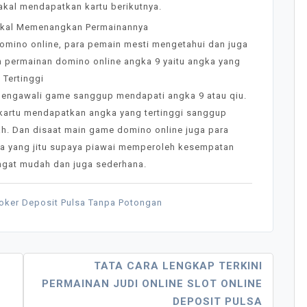
akal mendapatkan kartu berikutnya.
Bakal Memenangkan Permainannya
omino online, para pemain mesti mengetahui dan juga
m permainan domino online angka 9 yaitu angka yang
Tertinggi
mengawali game sanggup mendapati angka 9 atau qiu.
kartu mendapatkan angka yang tertinggi sanggup
 Dan disaat main game domino online juga para
ara yang jitu supaya piawai memperoleh kesempatan
gat mudah dan juga sederhana.
Joker Deposit Pulsa Tanpa Potongan
TATA CARA LENGKAP TERKINI
PERMAINAN JUDI ONLINE SLOT ONLINE
DEPOSIT PULSA