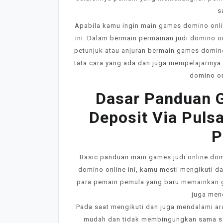
s
Apabila kamu ingin main games domino onli
ini. Dalam bermain permainan judi domino 
petunjuk atau anjuran bermain games domin
tata cara yang ada dan juga mempelajariny
domino o
Dasar Panduan G
Deposit Via Puls
P
Basic panduan main games judi online dom
domino online ini, kamu mesti mengikuti d
para pemain pemula yang baru memainkan g
juga men
Pada saat mengikuti dan juga mendalami a
mudah dan tidak membingungkan sama se