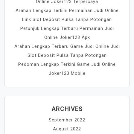
Online Joker123 Terpercaya
Arahan Lengkap Terkini Permainan Judi Online
Link Slot Deposit Pulsa Tanpa Potongan
Petunjuk Lengkap Terbaru Permainan Judi
Online Joker123 Apk
Arahan Lengkap Terbaru Game Judi Online Judi
Slot Deposit Pulsa Tanpa Potongan
Pedoman Lengkap Terkini Game Judi Online
Joker123 Mobile
ARCHIVES
September 2022
August 2022