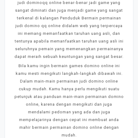
judi dominoqq online benar-benar jadi game yang
sangat diminati dan juga menjadi game yang sangat
terkenal di kalangan Penduduk Bermain permainan
judi domino qq online didalam web yang terpercaya
ini memang memanfaatkan taruhan uang asli, dan
tentunya apabila memanfaatkan taruhan uang asli ini
seluruhnya pemain yang memenangkan permainanya
dapat meraih sebuah keuntungan yang sangat besar.
Bila kamu ingin bermain games domino online ini
kamu mesti mengikuti langkah-langkah dibawah ini.
Dalam main-main permainan judi domino online
cukup mudah. Kamu hanya perlu mengikuti suatu
petunjuk atau panduan main-main permainan domino
online, karena dengan mengikuti dan juga
mendalami pedoman yang ada dan juga
mempelajarinya dengan cepat ini membuat anda
mahir bermain permainan domino online dengan
mudah.