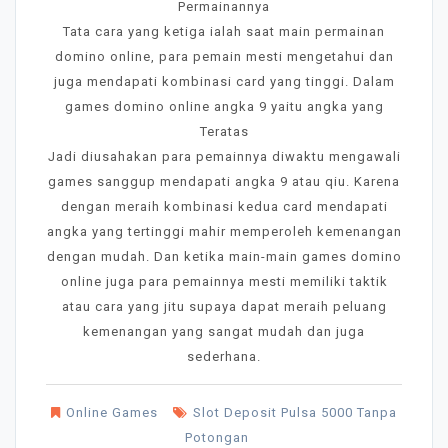
Permainannya
Tata cara yang ketiga ialah saat main permainan
domino online, para pemain mesti mengetahui dan
juga mendapati kombinasi card yang tinggi. Dalam
games domino online angka 9 yaitu angka yang
Teratas
Jadi diusahakan para pemainnya diwaktu mengawali
games sanggup mendapati angka 9 atau qiu. Karena
dengan meraih kombinasi kedua card mendapati
angka yang tertinggi mahir memperoleh kemenangan
dengan mudah. Dan ketika main-main games domino
online juga para pemainnya mesti memiliki taktik
atau cara yang jitu supaya dapat meraih peluang
kemenangan yang sangat mudah dan juga
sederhana.
Online Games
Slot Deposit Pulsa 5000 Tanpa
Potongan