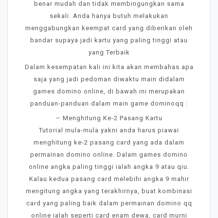
benar mudah dan tidak membingungkan sama
sekali. Anda hanya butuh melakukan
menggabungkan keempat card yang diberikan oleh
bandar supaya jadi kartu yang paling tinggi atau
yang Terbaik
Dalam kesempatan kali ini kita akan membahas apa
saja yang jadi pedoman diwaktu main didalam
games domino online, di bawah ini merupakan
panduan-panduan dalam main game dominoqq :
– Menghitung Ke-2 Pasang Kartu
Tutorial mula-mula yakni anda harus piawai
menghitung ke-2 pasang card yang ada dalam
permainan domino online. Dalam games domino
online angka paling tinggi ialah angka 9 atau qiu.
Kalau kedua pasang card melebihi angka 9 mahir
mengitung angka yang terakhirnya, buat kombinasi
card yang paling baik dalam permainan domino qq
online ialah seperti card enam dewa, card murni