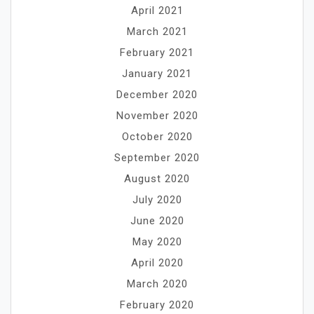
April 2021
March 2021
February 2021
January 2021
December 2020
November 2020
October 2020
September 2020
August 2020
July 2020
June 2020
May 2020
April 2020
March 2020
February 2020