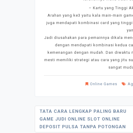
– Kartu yang Tinggi
Arahan yang ke3 yaitu kala main-main gam
juga mendapati kombinasi card yang tinggi
yan
Jadi diusahakan para pemainnya dikala men
dengan mendapati kombinasi kedua ca
kemenangan dengan mudah. Dan diwaktu m
mesti memiliki strategi atau cara yang jit
sangat muda
Online Games
Ag
Post
TATA CARA LENGKAP PALING BARU
GAME JUDI ONLINE SLOT ONLINE
Navigation
DEPOSIT PULSA TANPA POTONGAN