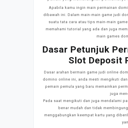
Apabila kamu ingin main permainan domin
dibawah ini. Dalam main-main game judi do
suatu tata cara atau tips main-main gam
memahami tutorial yang ada dan juga mem
main games dom
Dasar Petunjuk Per
Slot Deposit
Dasar arahan bermain game judi online dom
domino online ini, anda mesti mengikuti da
pemain pemula yang baru memainkan permai
juga men
Pada saat mengikuti dan juga mendalami p
benar mudah dan tidak membingung
menggabungkan keempat kartu yang diberika
yan