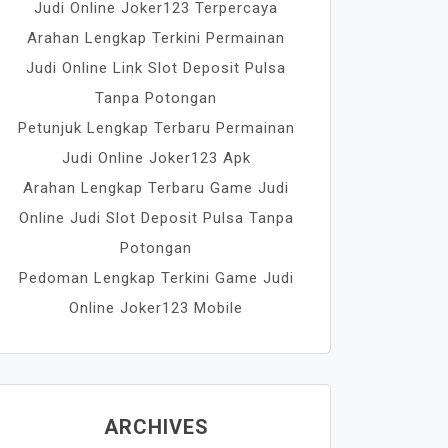
Judi Online Joker123 Terpercaya
Arahan Lengkap Terkini Permainan
Judi Online Link Slot Deposit Pulsa
Tanpa Potongan
Petunjuk Lengkap Terbaru Permainan
Judi Online Joker123 Apk
Arahan Lengkap Terbaru Game Judi
Online Judi Slot Deposit Pulsa Tanpa
Potongan
Pedoman Lengkap Terkini Game Judi
Online Joker123 Mobile
ARCHIVES