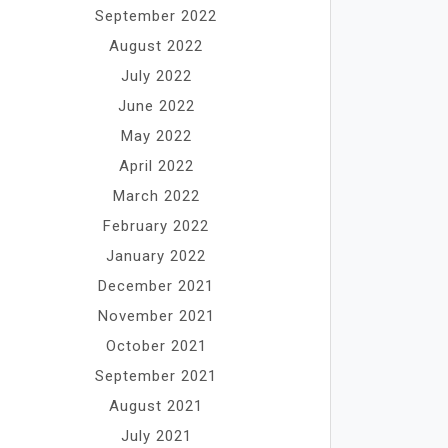
September 2022
August 2022
July 2022
June 2022
May 2022
April 2022
March 2022
February 2022
January 2022
December 2021
November 2021
October 2021
September 2021
August 2021
July 2021