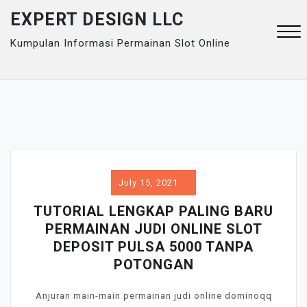
Skip
EXPERT DESIGN LLC
to
Kumpulan Informasi Permainan Slot Online
content
Close
Menu
July 15, 2021
TUTORIAL LENGKAP PALING BARU
PERMAINAN JUDI ONLINE SLOT
DEPOSIT PULSA 5000 TANPA
POTONGAN
Anjuran main-main permainan judi online dominoqq