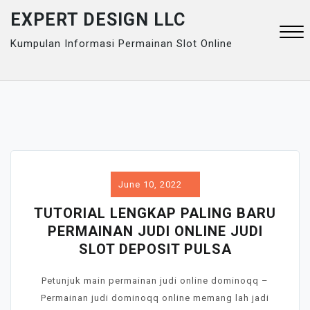
Skip
EXPERT DESIGN LLC
to
Kumpulan Informasi Permainan Slot Online
content
Close
Menu
June 10, 2022
TUTORIAL LENGKAP PALING BARU
PERMAINAN JUDI ONLINE JUDI
SLOT DEPOSIT PULSA
Petunjuk main permainan judi online dominoqq –
Permainan judi dominoqq online memang lah jadi