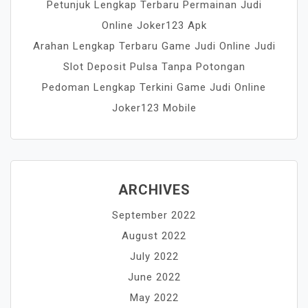
Petunjuk Lengkap Terbaru Permainan Judi
Online Joker123 Apk
Arahan Lengkap Terbaru Game Judi Online Judi
Slot Deposit Pulsa Tanpa Potongan
Pedoman Lengkap Terkini Game Judi Online
Joker123 Mobile
ARCHIVES
September 2022
August 2022
July 2022
June 2022
May 2022