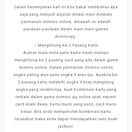
Dalam kesempatan kali ini kita bakal membahas apa
saja yang menjadi anjuran disaat main didalam
permainan domino online, dibawah ini adalah
panduan-panduan dalam main-main games
dominoqq :
– Menghitung Ke-2 Pasang Kartu
Arahan mula-mula yaitu kamu mesti mampu
menghitung ke-2 pasang card yang ada dalam game
domino online. Dalam permainan domino online
angka paling atas yaitu angka 9 atau qiu. Apabila ke-
2 pasang kartu melebihi angka 9 bisa mengitung
angka yang terakhirnya, buat kombinasi kartu yang
terbaik dalam game domino qq online ialah seperti
card enam dewa, kartu murni yang kecil, card murni
besar. Bila anda memperoleh kombinasi kartu
terssebut maka anda dapat mendapatkan satu buah
jackpot.