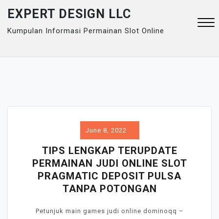
Skip
EXPERT DESIGN LLC
to
Kumpulan Informasi Permainan Slot Online
content
Close
Menu
June 8, 2022
TIPS LENGKAP TERUPDATE
PERMAINAN JUDI ONLINE SLOT
PRAGMATIC DEPOSIT PULSA
TANPA POTONGAN
Petunjuk main games judi online dominoqq –