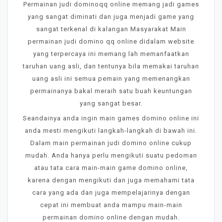
Permainan judi dominoqq online memang jadi games
yang sangat diminati dan juga menjadi game yang
sangat terkenal di kalangan Masyarakat Main
permainan judi domino qq online didalam website
yang terpercaya ini memang lah memanfaatkan
taruhan uang asli, dan tentunya bila memakai taruhan
uang asli ini semua pemain yang memenangkan
permainanya bakal meraih satu buah keuntungan
yang sangat besar.
Seandainya anda ingin main games domino online ini
anda mesti mengikuti langkah-langkah di bawah ini.
Dalam main permainan judi domino online cukup
mudah. Anda hanya perlu mengikuti suatu pedoman
atau tata cara main-main game domino online,
karena dengan mengikuti dan juga memahami tata
cara yang ada dan juga mempelajarinya dengan
cepat ini membuat anda mampu main-main
permainan domino online dengan mudah.