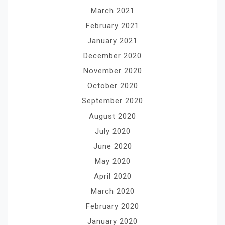
March 2021
February 2021
January 2021
December 2020
November 2020
October 2020
September 2020
August 2020
July 2020
June 2020
May 2020
April 2020
March 2020
February 2020
January 2020