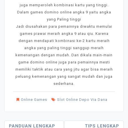
juga memperoleh kombinasi kartu yang tinggi.
Dalam games domino online angka 9 yaitu angka
yang Paling tinggi
Jadi diusahakan para pemainnya diwaktu memulai
games piawai meraih angka 9 atau qiu. Karena
dengan mendapati kombinasi ke-2 kartu meraih
angka yang paling tinggi sanggup meraih
kemenangan dengan mudah. Dan dikala main-main
game domino online juga para pemainnya mesti
memiliki taktik atau cara yang jitu agar bisa meraih
peluang kemenangan yang sangat mudah dan juga
sederhana.
Online Games
Slot Online Depo Via Dana
Post
PANDUAN LENGKAP
TIPS LENGKAP