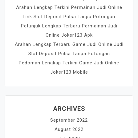
Arahan Lengkap Terkini Permainan Judi Online
Link Slot Deposit Pulsa Tanpa Potongan
Petunjuk Lengkap Terbaru Permainan Judi
Online Joker123 Apk
Arahan Lengkap Terbaru Game Judi Online Judi
Slot Deposit Pulsa Tanpa Potongan
Pedoman Lengkap Terkini Game Judi Online
Joker123 Mobile
ARCHIVES
September 2022
August 2022