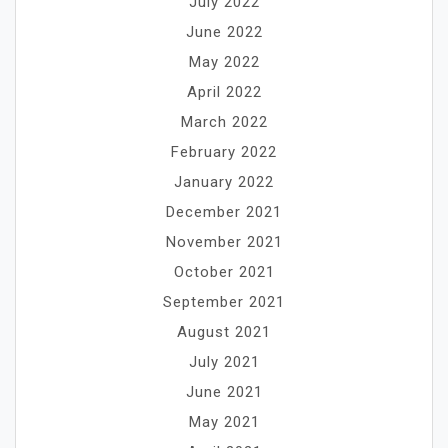
July 2022
June 2022
May 2022
April 2022
March 2022
February 2022
January 2022
December 2021
November 2021
October 2021
September 2021
August 2021
July 2021
June 2021
May 2021