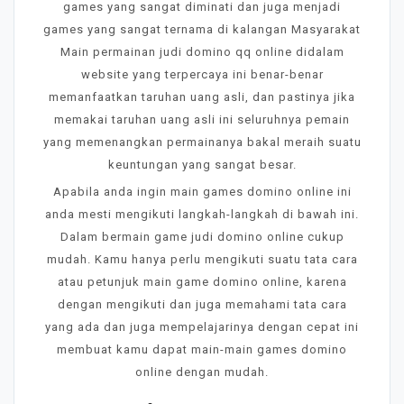
games yang sangat diminati dan juga menjadi
games yang sangat ternama di kalangan Masyarakat
Main permainan judi domino qq online didalam
website yang terpercaya ini benar-benar
memanfaatkan taruhan uang asli, dan pastinya jika
memakai taruhan uang asli ini seluruhnya pemain
yang memenangkan permainanya bakal meraih suatu
keuntungan yang sangat besar.
Apabila anda ingin main games domino online ini
anda mesti mengikuti langkah-langkah di bawah ini.
Dalam bermain game judi domino online cukup
mudah. Kamu hanya perlu mengikuti suatu tata cara
atau petunjuk main game domino online, karena
dengan mengikuti dan juga memahami tata cara
yang ada dan juga mempelajarinya dengan cepat ini
membuat kamu dapat main-main games domino
online dengan mudah.