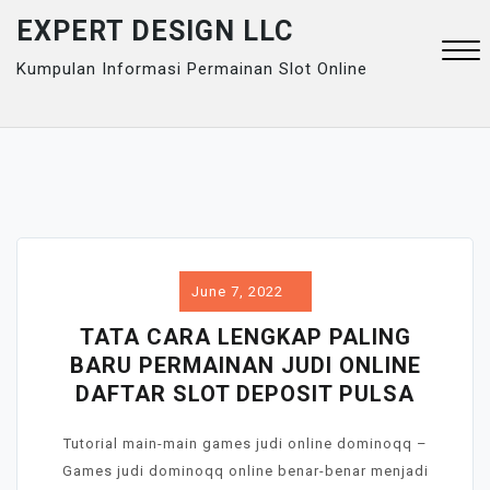
Skip
EXPERT DESIGN LLC
to
Kumpulan Informasi Permainan Slot Online
content
Close
Menu
June 7, 2022
TATA CARA LENGKAP PALING
BARU PERMAINAN JUDI ONLINE
DAFTAR SLOT DEPOSIT PULSA
Tutorial main-main games judi online dominoqq –
Games judi dominoqq online benar-benar menjadi