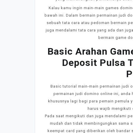
Kalau kamu ingin main-main games domino 
bawah ini. Dalam bermain permainan judi d
sebuah tata cara atau pedoman bermain pe
juga mendalami tata cara yang ada dan jug
bermain game do
Basic Arahan Game
Deposit Pulsa 
P
Basic tutorial main-main permainan judi 
permainan judi domino online ini, anda
khususnya lagi bagi para pemain pemula 
harus wajib mengikut
Pada saat mengikuti dan juga mendalami p
mudah dan tidak membingungkan sama se
keempat card yang diberikan oleh bandar su