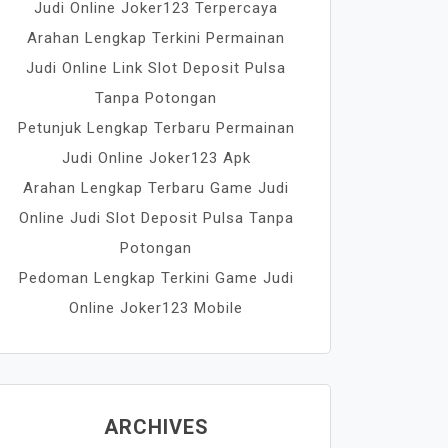
Judi Online Joker123 Terpercaya
Arahan Lengkap Terkini Permainan
Judi Online Link Slot Deposit Pulsa
Tanpa Potongan
Petunjuk Lengkap Terbaru Permainan
Judi Online Joker123 Apk
Arahan Lengkap Terbaru Game Judi
Online Judi Slot Deposit Pulsa Tanpa
Potongan
Pedoman Lengkap Terkini Game Judi
Online Joker123 Mobile
ARCHIVES