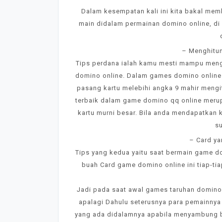
Dalam kesempatan kali ini kita bakal me
main didalam permainan domino online, d
– Menghitu
Tips perdana ialah kamu mesti mampu men
domino online. Dalam games domino online a
pasang kartu melebihi angka 9 mahir mengi
terbaik dalam game domino qq online merupa
kartu murni besar. Bila anda mendapatkan
su
– Card ya
Tips yang kedua yaitu saat bermain game do
buah Card game domino online ini tiap-tia
Jadi pada saat awal games taruhan domino 
apalagi Dahulu seterusnya para pemainnya
yang ada didalamnya apabila menyambung ba