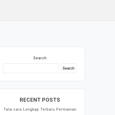
Search
Search
RECENT POSTS
Tata cara Lengkap Terbaru Permainan