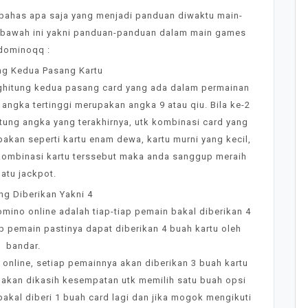
mbahas apa saja yang menjadi panduan diwaktu main-
i bawah ini yakni panduan-panduan dalam main games
dominoqq :
ng Kedua Pasang Kartu
ghitung kedua pasang card yang ada dalam permainan
ngka tertinggi merupakan angka 9 atau qiu. Bila ke-2
tung angka yang terakhirnya, utk kombinasi card yang
kan seperti kartu enam dewa, kartu murni yang kecil,
 kombinasi kartu terssebut maka anda sanggup meraih
atu jackpot.
ng Diberikan Yakni 4
mino online adalah tiap-tiap pemain bakal diberikan 4
p pemain pastinya dapat diberikan 4 buah kartu oleh
bandar.
online, setiap pemainnya akan diberikan 3 buah kartu
 akan dikasih kesempatan utk memilih satu buah opsi
kal diberi 1 buah card lagi dan jika mogok mengikuti