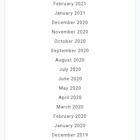
February 2021
January 2021
December 2020
November 2020
October 2020
September 2020
August 2020
July 2020
June 2020
May 2020
April 2020
March 2020
February 2020
January 2020
December 2019