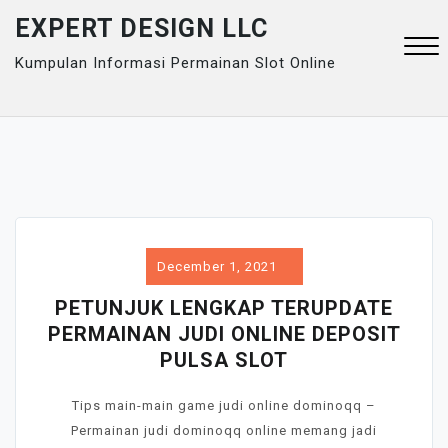
Skip
EXPERT DESIGN LLC
to
Kumpulan Informasi Permainan Slot Online
content
Close
Menu
December 1, 2021
PETUNJUK LENGKAP TERUPDATE
PERMAINAN JUDI ONLINE DEPOSIT
PULSA SLOT
Tips main-main game judi online dominoqq –
Permainan judi dominoqq online memang jadi