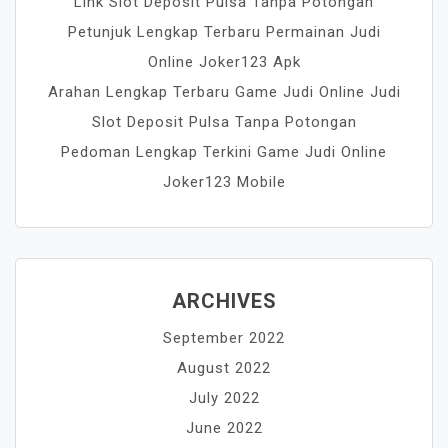
Link Slot Deposit Pulsa Tanpa Potongan
Petunjuk Lengkap Terbaru Permainan Judi
Online Joker123 Apk
Arahan Lengkap Terbaru Game Judi Online Judi
Slot Deposit Pulsa Tanpa Potongan
Pedoman Lengkap Terkini Game Judi Online
Joker123 Mobile
ARCHIVES
September 2022
August 2022
July 2022
June 2022