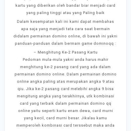
kartu yang diberikan oleh bandar biar menjadi card
yang paling tinggi atau yang Paling baik
Dalam kesempatan kali ini kami dapat membahas
apa saja yang menjadi tata cara saat bermain
didalam permainan domino online, di bawah ini yakni
panduan-panduan dalam bermain game dominoqq :
– Menghitung Ke-2 Pasang Kartu
Pedoman mula-mula yakni anda harus mahir
menghitung ke-2 pasang card yang ada dalam
permainan domino online. Dalam permainan domino
online angka paling atas merupakan angka 9 atau
qiu. Jika ke-2 pasang card melebihi angka 9 bisa
mengitung angka yang terakhirnya, utk kombinasi
card yang terbaik dalam permainan domino qq
online yaitu seperti kartu enam dewa, card murni
yang kecil, card murni besar. Jikalau kamu
memperoleh kombinasi card terssebut maka anda