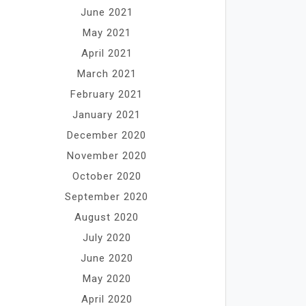
June 2021
May 2021
April 2021
March 2021
February 2021
January 2021
December 2020
November 2020
October 2020
September 2020
August 2020
July 2020
June 2020
May 2020
April 2020