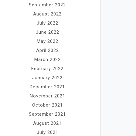
September 2022
August 2022
July 2022
June 2022
May 2022
April 2022
March 2022
February 2022
January 2022
December 2021
November 2021
October 2021
September 2021
August 2021
July 2021