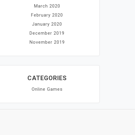
March 2020
February 2020
January 2020
December 2019
November 2019
CATEGORIES
Online Games