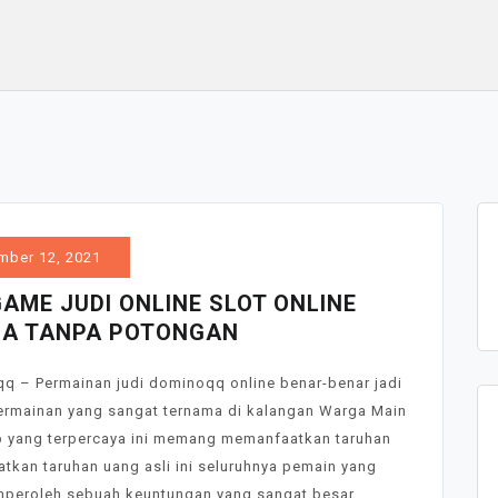
mber 12, 2021
GAME JUDI ONLINE SLOT ONLINE
SA TANPA POTONGAN
q – Permainan judi dominoqq online benar-benar jadi
permainan yang sangat ternama di kalangan Warga Main
b yang terpercaya ini memang memanfaatkan taruhan
atkan taruhan uang asli ini seluruhnya pemain yang
eroleh sebuah keuntungan yang sangat besar.