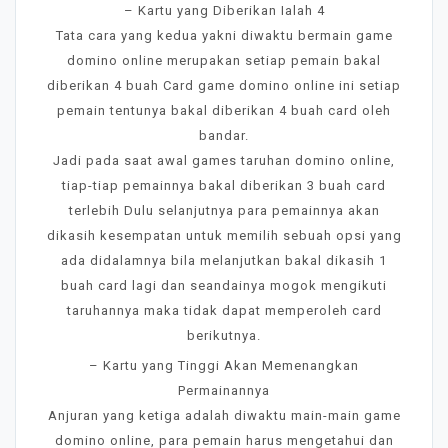
– Kartu yang Diberikan Ialah 4
Tata cara yang kedua yakni diwaktu bermain game
domino online merupakan setiap pemain bakal
diberikan 4 buah Card game domino online ini setiap
pemain tentunya bakal diberikan 4 buah card oleh
bandar.
Jadi pada saat awal games taruhan domino online,
tiap-tiap pemainnya bakal diberikan 3 buah card
terlebih Dulu selanjutnya para pemainnya akan
dikasih kesempatan untuk memilih sebuah opsi yang
ada didalamnya bila melanjutkan bakal dikasih 1
buah card lagi dan seandainya mogok mengikuti
taruhannya maka tidak dapat memperoleh card
berikutnya.
– Kartu yang Tinggi Akan Memenangkan
Permainannya
Anjuran yang ketiga adalah diwaktu main-main game
domino online, para pemain harus mengetahui dan