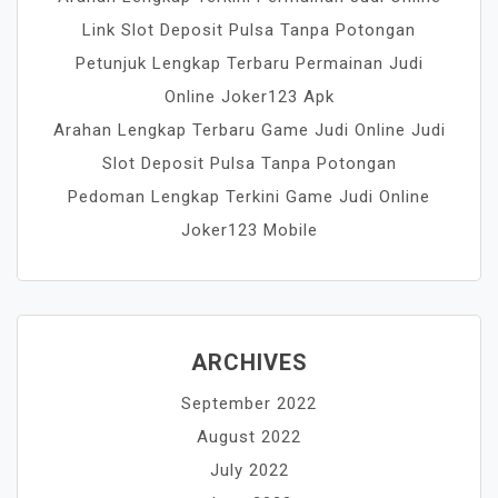
Link Slot Deposit Pulsa Tanpa Potongan
Petunjuk Lengkap Terbaru Permainan Judi
Online Joker123 Apk
Arahan Lengkap Terbaru Game Judi Online Judi
Slot Deposit Pulsa Tanpa Potongan
Pedoman Lengkap Terkini Game Judi Online
Joker123 Mobile
ARCHIVES
September 2022
August 2022
July 2022