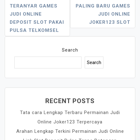
TERANYAR GAMES
PALING BARU GAMES
Navigation
JUDI ONLINE
JUDI ONLINE
DEPOSIT SLOT PAKAI
JOKER123 SLOT
PULSA TELKOMSEL
Search
Search
RECENT POSTS
Tata cara Lengkap Terbaru Permainan Judi
Online Joker123 Terpercaya
Arahan Lengkap Terkini Permainan Judi Online