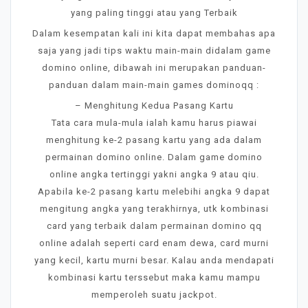
yang paling tinggi atau yang Terbaik
Dalam kesempatan kali ini kita dapat membahas apa
saja yang jadi tips waktu main-main didalam game
domino online, dibawah ini merupakan panduan-
panduan dalam main-main games dominoqq :
– Menghitung Kedua Pasang Kartu
Tata cara mula-mula ialah kamu harus piawai
menghitung ke-2 pasang kartu yang ada dalam
permainan domino online. Dalam game domino
online angka tertinggi yakni angka 9 atau qiu.
Apabila ke-2 pasang kartu melebihi angka 9 dapat
mengitung angka yang terakhirnya, utk kombinasi
card yang terbaik dalam permainan domino qq
online adalah seperti card enam dewa, card murni
yang kecil, kartu murni besar. Kalau anda mendapati
kombinasi kartu terssebut maka kamu mampu
memperoleh suatu jackpot.