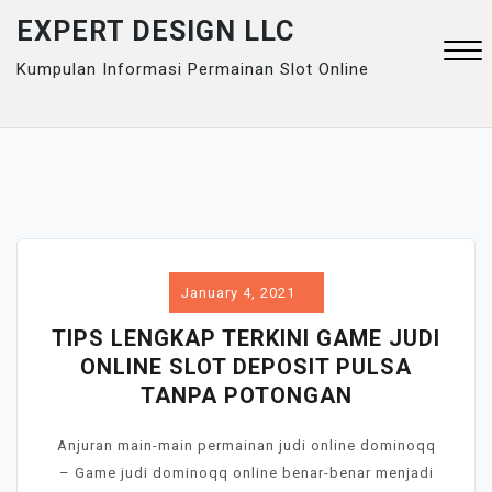
Skip
EXPERT DESIGN LLC
to
Kumpulan Informasi Permainan Slot Online
content
Close
Menu
January 4, 2021
TIPS LENGKAP TERKINI GAME JUDI
ONLINE SLOT DEPOSIT PULSA
TANPA POTONGAN
Anjuran main-main permainan judi online dominoqq
– Game judi dominoqq online benar-benar menjadi