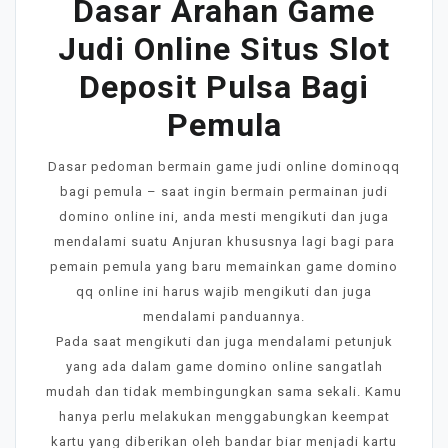
Dasar Arahan Game
Judi Online Situs Slot
Deposit Pulsa Bagi
Pemula
Dasar pedoman bermain game judi online dominoqq
bagi pemula – saat ingin bermain permainan judi
domino online ini, anda mesti mengikuti dan juga
mendalami suatu Anjuran khususnya lagi bagi para
pemain pemula yang baru memainkan game domino
qq online ini harus wajib mengikuti dan juga
mendalami panduannya.
Pada saat mengikuti dan juga mendalami petunjuk
yang ada dalam game domino online sangatlah
mudah dan tidak membingungkan sama sekali. Kamu
hanya perlu melakukan menggabungkan keempat
kartu yang diberikan oleh bandar biar menjadi kartu