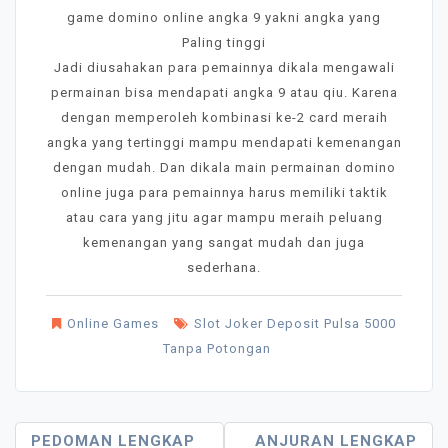
game domino online angka 9 yakni angka yang
Paling tinggi
Jadi diusahakan para pemainnya dikala mengawali
permainan bisa mendapati angka 9 atau qiu. Karena
dengan memperoleh kombinasi ke-2 card meraih
angka yang tertinggi mampu mendapati kemenangan
dengan mudah. Dan dikala main permainan domino
online juga para pemainnya harus memiliki taktik
atau cara yang jitu agar mampu meraih peluang
kemenangan yang sangat mudah dan juga
sederhana.
Online Games
Slot Joker Deposit Pulsa 5000
Tanpa Potongan
Post
PEDOMAN LENGKAP
ANJURAN LENGKAP