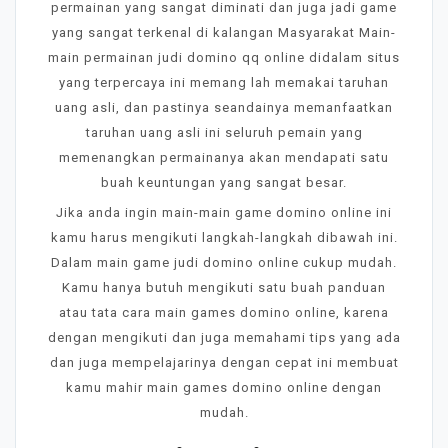
permainan yang sangat diminati dan juga jadi game
yang sangat terkenal di kalangan Masyarakat Main-
main permainan judi domino qq online didalam situs
yang terpercaya ini memang lah memakai taruhan
uang asli, dan pastinya seandainya memanfaatkan
taruhan uang asli ini seluruh pemain yang
memenangkan permainanya akan mendapati satu
buah keuntungan yang sangat besar.
Jika anda ingin main-main game domino online ini
kamu harus mengikuti langkah-langkah dibawah ini.
Dalam main game judi domino online cukup mudah.
Kamu hanya butuh mengikuti satu buah panduan
atau tata cara main games domino online, karena
dengan mengikuti dan juga memahami tips yang ada
dan juga mempelajarinya dengan cepat ini membuat
kamu mahir main games domino online dengan
mudah.