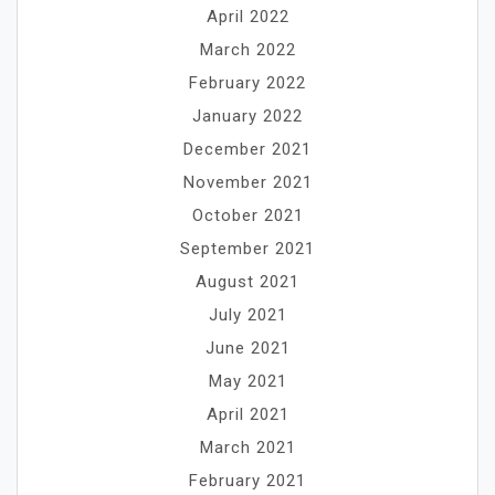
April 2022
March 2022
February 2022
January 2022
December 2021
November 2021
October 2021
September 2021
August 2021
July 2021
June 2021
May 2021
April 2021
March 2021
February 2021