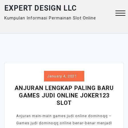
Skip
EXPERT DESIGN LLC
to
Kumpulan Informasi Permainan Slot Online
content
Close
Menu
January 4, 2021
ANJURAN LENGKAP PALING BARU
GAMES JUDI ONLINE JOKER123
SLOT
Anjuran main-main games judi online dominoqq –
Games judi dominoqq online benar-benar menjadi