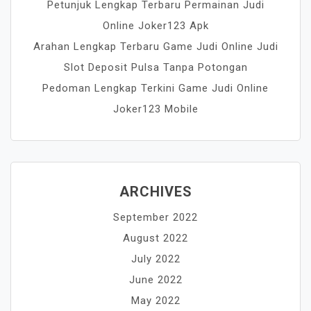
Petunjuk Lengkap Terbaru Permainan Judi
Online Joker123 Apk
Arahan Lengkap Terbaru Game Judi Online Judi
Slot Deposit Pulsa Tanpa Potongan
Pedoman Lengkap Terkini Game Judi Online
Joker123 Mobile
ARCHIVES
September 2022
August 2022
July 2022
June 2022
May 2022