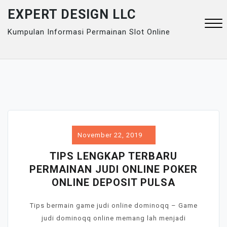
Skip
EXPERT DESIGN LLC
to
Kumpulan Informasi Permainan Slot Online
content
Close
Menu
November 22, 2019
TIPS LENGKAP TERBARU
PERMAINAN JUDI ONLINE POKER
ONLINE DEPOSIT PULSA
Tips bermain game judi online dominoqq – Game
judi dominoqq online memang lah menjadi