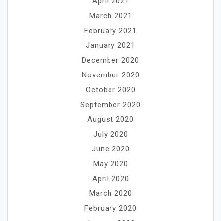
April 2021
March 2021
February 2021
January 2021
December 2020
November 2020
October 2020
September 2020
August 2020
July 2020
June 2020
May 2020
April 2020
March 2020
February 2020