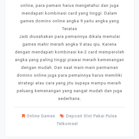
online, para pemain harus mengetahui dan juga
mendapati kombinasi card yang tinggi. Dalam
games domino online angka 9 yaitu angka yang
Teratas
Jadi diusahakan para pemainnya dikala memulai
games mahir meraih angka 9 atau qiu. Karena
dengan mendapati kombinasi ke-2 card memperoleh
angka yang paling tinggi piawai meraih kemenangan
dengan mudah. Dan saat main-main permainan
domino online juga para pemainnya harus memiliki
strategi atau cara yang jitu supaya mampu meraih
peluang kemenangan yang sangat mudah dan juga
sederhana.
Online Games
Deposit Slot Pakai Pulsa
Telkomsel