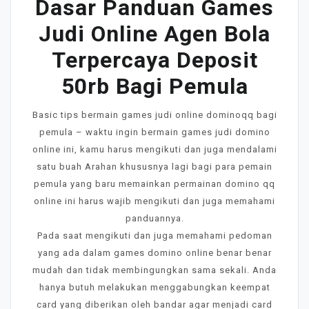
Dasar Panduan Games
Judi Online Agen Bola
Terpercaya Deposit
50rb Bagi Pemula
Basic tips bermain games judi online dominoqq bagi
pemula – waktu ingin bermain games judi domino
online ini, kamu harus mengikuti dan juga mendalami
satu buah Arahan khususnya lagi bagi para pemain
pemula yang baru memainkan permainan domino qq
online ini harus wajib mengikuti dan juga memahami
panduannya.
Pada saat mengikuti dan juga memahami pedoman
yang ada dalam games domino online benar benar
mudah dan tidak membingungkan sama sekali. Anda
hanya butuh melakukan menggabungkan keempat
card yang diberikan oleh bandar agar menjadi card