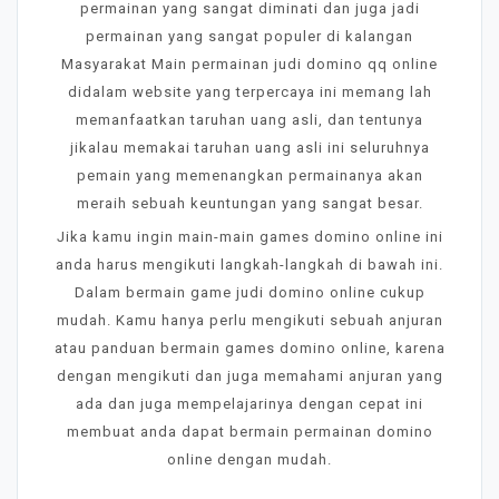
permainan yang sangat diminati dan juga jadi
permainan yang sangat populer di kalangan
Masyarakat Main permainan judi domino qq online
didalam website yang terpercaya ini memang lah
memanfaatkan taruhan uang asli, dan tentunya
jikalau memakai taruhan uang asli ini seluruhnya
pemain yang memenangkan permainanya akan
meraih sebuah keuntungan yang sangat besar.
Jika kamu ingin main-main games domino online ini
anda harus mengikuti langkah-langkah di bawah ini.
Dalam bermain game judi domino online cukup
mudah. Kamu hanya perlu mengikuti sebuah anjuran
atau panduan bermain games domino online, karena
dengan mengikuti dan juga memahami anjuran yang
ada dan juga mempelajarinya dengan cepat ini
membuat anda dapat bermain permainan domino
online dengan mudah.