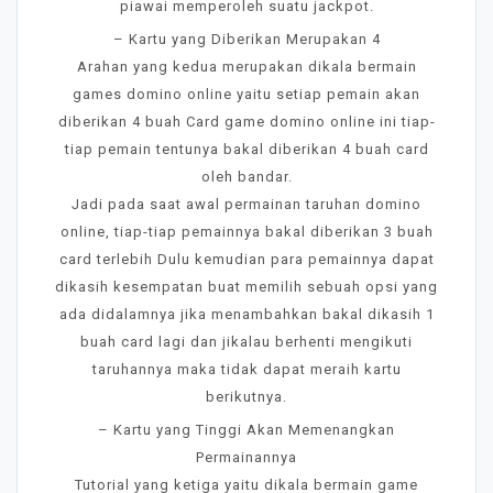
piawai memperoleh suatu jackpot.
– Kartu yang Diberikan Merupakan 4
Arahan yang kedua merupakan dikala bermain
games domino online yaitu setiap pemain akan
diberikan 4 buah Card game domino online ini tiap-
tiap pemain tentunya bakal diberikan 4 buah card
oleh bandar.
Jadi pada saat awal permainan taruhan domino
online, tiap-tiap pemainnya bakal diberikan 3 buah
card terlebih Dulu kemudian para pemainnya dapat
dikasih kesempatan buat memilih sebuah opsi yang
ada didalamnya jika menambahkan bakal dikasih 1
buah card lagi dan jikalau berhenti mengikuti
taruhannya maka tidak dapat meraih kartu
berikutnya.
– Kartu yang Tinggi Akan Memenangkan
Permainannya
Tutorial yang ketiga yaitu dikala bermain game