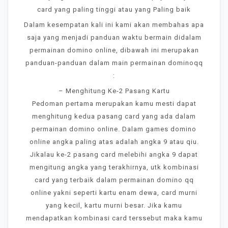
card yang paling tinggi atau yang Paling baik
Dalam kesempatan kali ini kami akan membahas apa
saja yang menjadi panduan waktu bermain didalam
permainan domino online, dibawah ini merupakan
panduan-panduan dalam main permainan dominoqq
:
– Menghitung Ke-2 Pasang Kartu
Pedoman pertama merupakan kamu mesti dapat
menghitung kedua pasang card yang ada dalam
permainan domino online. Dalam games domino
online angka paling atas adalah angka 9 atau qiu.
Jikalau ke-2 pasang card melebihi angka 9 dapat
mengitung angka yang terakhirnya, utk kombinasi
card yang terbaik dalam permainan domino qq
online yakni seperti kartu enam dewa, card murni
yang kecil, kartu murni besar. Jika kamu
mendapatkan kombinasi card terssebut maka kamu