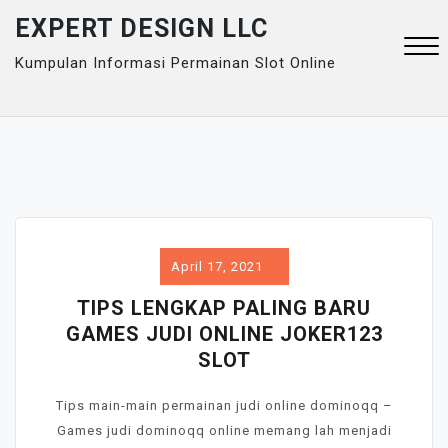
Skip
EXPERT DESIGN LLC
to
Kumpulan Informasi Permainan Slot Online
content
Close
Menu
April 17, 2021
TIPS LENGKAP PALING BARU
GAMES JUDI ONLINE JOKER123
SLOT
Tips main-main permainan judi online dominoqq –
Games judi dominoqq online memang lah menjadi