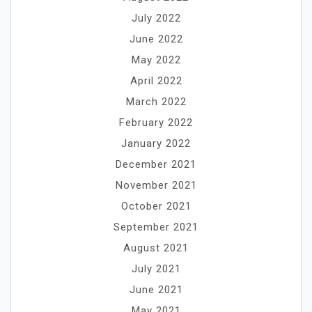
July 2022
June 2022
May 2022
April 2022
March 2022
February 2022
January 2022
December 2021
November 2021
October 2021
September 2021
August 2021
July 2021
June 2021
May 2021