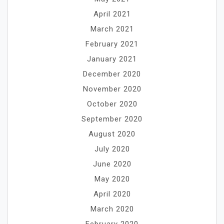
April 2021
March 2021
February 2021
January 2021
December 2020
November 2020
October 2020
September 2020
August 2020
July 2020
June 2020
May 2020
April 2020
March 2020
February 2020