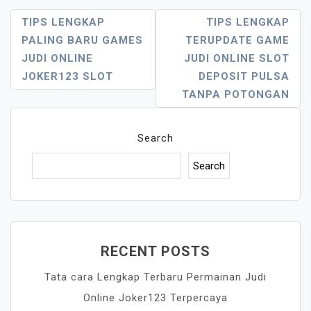
Post
TIPS LENGKAP
TIPS LENGKAP
PALING BARU GAMES
TERUPDATE GAME
Navigation
JUDI ONLINE
JUDI ONLINE SLOT
JOKER123 SLOT
DEPOSIT PULSA
TANPA POTONGAN
Search
Search
RECENT POSTS
Tata cara Lengkap Terbaru Permainan Judi
Online Joker123 Terpercaya