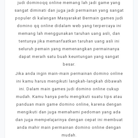
judi dominoqq online memang lah jadi game yang
sangat diminati dan juga jadi permainan yang sangat
populer di kalangan Masyarakat Bermain games judi
domino qq online didalam web yang terpercaya ini
memang lah menggunakan taruhan uang asli, dan
tentunya jika memanfaatkan taruhan uang asli ini
seluruh pemain yang memenangkan permainanya
dapat meraih satu buah keuntungan yang sangat
besar.
Jika anda ingin main-main permainan domino online
ini kamu harus mengikuti langkah-langkah dibawah
ini. Dalam main games judi domino online cukup
mudah. Kamu hanya perlu mengikuti suatu tips atau
panduan main game domino online, karena dengan
mengikuti dan juga memahami pedoman yang ada
dan juga mempelajarinya dengan cepat ini membuat
anda mahir main permainan domino online dengan
mudah.