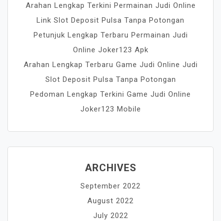
Arahan Lengkap Terkini Permainan Judi Online
Link Slot Deposit Pulsa Tanpa Potongan
Petunjuk Lengkap Terbaru Permainan Judi
Online Joker123 Apk
Arahan Lengkap Terbaru Game Judi Online Judi
Slot Deposit Pulsa Tanpa Potongan
Pedoman Lengkap Terkini Game Judi Online
Joker123 Mobile
ARCHIVES
September 2022
August 2022
July 2022