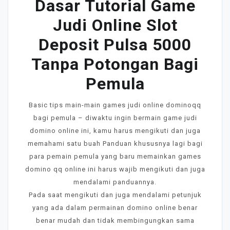
Dasar Tutorial Game
Judi Online Slot
Deposit Pulsa 5000
Tanpa Potongan Bagi
Pemula
Basic tips main-main games judi online dominoqq
bagi pemula – diwaktu ingin bermain game judi
domino online ini, kamu harus mengikuti dan juga
memahami satu buah Panduan khususnya lagi bagi
para pemain pemula yang baru memainkan games
domino qq online ini harus wajib mengikuti dan juga
mendalami panduannya.
Pada saat mengikuti dan juga mendalami petunjuk
yang ada dalam permainan domino online benar
benar mudah dan tidak membingungkan sama