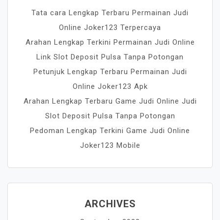
Tata cara Lengkap Terbaru Permainan Judi
Online Joker123 Terpercaya
Arahan Lengkap Terkini Permainan Judi Online
Link Slot Deposit Pulsa Tanpa Potongan
Petunjuk Lengkap Terbaru Permainan Judi
Online Joker123 Apk
Arahan Lengkap Terbaru Game Judi Online Judi
Slot Deposit Pulsa Tanpa Potongan
Pedoman Lengkap Terkini Game Judi Online
Joker123 Mobile
ARCHIVES