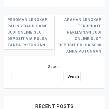
Post
PEDOMAN LENGKAP
ARAHAN LENGKAP
PALING BARU GAME
TERUPDATE
Navigation
JUDI ONLINE SLOT
PERMAINAN JUDI
DEPOSIT VIA PULSA
ONLINE SLOT
TANPA POTONGAN
DEPOSIT PULSA 5000
TANPA POTONGAN
Search
Search
RECENT POSTS