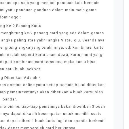
mbahas apa saja yang menjadi panduan kala bermain
 ini yaitu panduan-panduan dalam main-main game
dominoqq :
ng Ke-2 Pasang Kartu
i menghitung ke-2 pasang card yang ada dalam games
angka paling atas yakni angka 9 atau qiu. Seandainya
engitung angka yang terakhirnya, utk kombinasi kartu
ine ialah seperti kartu enam dewa, kartu murni yang
endapati kombinasi card terssebut maka kamu bisa
n satu buah jackpot.
ng Diberikan Adalah 4
es domino online yaitu setiap pemain bakal diberikan
iap pemain tentunya akan diberikan 4 buah kartu oleh
bandar.
no online, tiap-tiap pemainnya bakal diberikan 3 buah
innya dapat dikasih kesempatan untuk memilih suatu
n dapat diberi 1 buah kartu lagi dan apabila berhenti
idak dapat memperoleh card berikutnya.