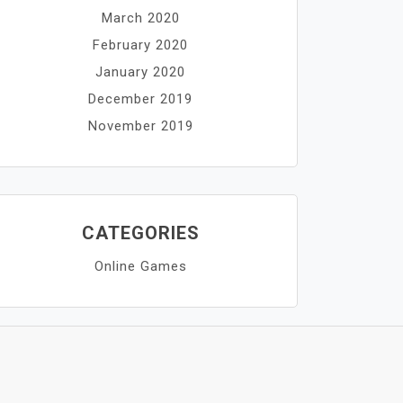
March 2020
February 2020
January 2020
December 2019
November 2019
CATEGORIES
Online Games