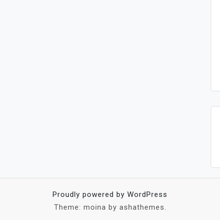
Proudly powered by WordPress
Theme: moina by ashathemes.