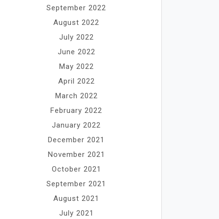
September 2022
August 2022
July 2022
June 2022
May 2022
April 2022
March 2022
February 2022
January 2022
December 2021
November 2021
October 2021
September 2021
August 2021
July 2021