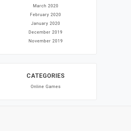
March 2020
February 2020
January 2020
December 2019
November 2019
CATEGORIES
Online Games