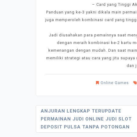
– Card yang Tinggi 
Panduan yang ke-3 yakni dikala main perma
juga memperoleh kombinasi card yang tingg
Jadi diusahakan para pemainnya saat meng
dengan meraih kombinasi ke-2 kartu 
kemenangan dengan mudah. Dan saat main 
memiliki strategi atau cara yang jitu supa
dan 
Online Games
Post
ANJURAN LENGKAP TERUPDATE
PERMAINAN JUDI ONLINE JUDI SLOT
Navigation
DEPOSIT PULSA TANPA POTONGAN