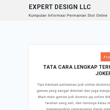
Skip
EXPERT DESIGN LLC
to
Kumpulan Informasi Permainan Slot Online
content
Aug
TATA CARA LENGKAP TER
JOKE
Tips bermain permainan judi online domin
games yang sangat diminati dan juga menja
Main-main games judi domino qq online d
taruhan uang asli, dan tentunya kalau 
memenangkan permainanya dapat mend