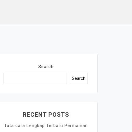
Search
Search
RECENT POSTS
Tata cara Lengkap Terbaru Permainan