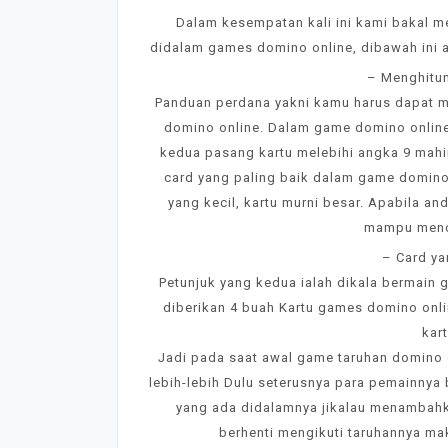
Dalam kesempatan kali ini kami bakal 
didalam games domino online, dibawah ini
– Menghitu
Panduan perdana yakni kamu harus dapat 
domino online. Dalam game domino online
kedua pasang kartu melebihi angka 9 mahi
card yang paling baik dalam game domino 
yang kecil, kartu murni besar. Apabila 
mampu menda
– Card ya
Petunjuk yang kedua ialah dikala bermain
diberikan 4 buah Kartu games domino onlin
kar
Jadi pada saat awal game taruhan domino o
lebih-lebih Dulu seterusnya para pemainnya
yang ada didalamnya jikalau menambahka
berhenti mengikuti taruhannya ma