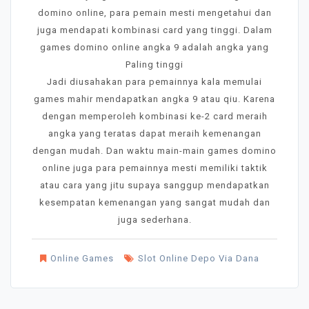
domino online, para pemain mesti mengetahui dan
juga mendapati kombinasi card yang tinggi. Dalam
games domino online angka 9 adalah angka yang
Paling tinggi
Jadi diusahakan para pemainnya kala memulai
games mahir mendapatkan angka 9 atau qiu. Karena
dengan memperoleh kombinasi ke-2 card meraih
angka yang teratas dapat meraih kemenangan
dengan mudah. Dan waktu main-main games domino
online juga para pemainnya mesti memiliki taktik
atau cara yang jitu supaya sanggup mendapatkan
kesempatan kemenangan yang sangat mudah dan
juga sederhana.
Online Games
Slot Online Depo Via Dana