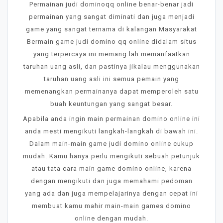
Permainan judi dominoqq online benar-benar jadi
permainan yang sangat diminati dan juga menjadi
game yang sangat ternama di kalangan Masyarakat
Bermain game judi domino qq online didalam situs
yang terpercaya ini memang lah memanfaatkan
taruhan uang asli, dan pastinya jikalau menggunakan
taruhan uang asli ini semua pemain yang
memenangkan permainanya dapat memperoleh satu
buah keuntungan yang sangat besar.
Apabila anda ingin main permainan domino online ini
anda mesti mengikuti langkah-langkah di bawah ini.
Dalam main-main game judi domino online cukup
mudah. Kamu hanya perlu mengikuti sebuah petunjuk
atau tata cara main game domino online, karena
dengan mengikuti dan juga memahami pedoman
yang ada dan juga mempelajarinya dengan cepat ini
membuat kamu mahir main-main games domino
online dengan mudah.