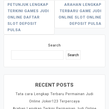
Post
PETUNJUK LENGKAP
ARAHAN LENGKAP
TERKINI GAMES JUDI
TERBARU GAME JUDI
Navigation
ONLINE DAFTAR
ONLINE SLOT ONLINE
SLOT DEPOSIT
DEPOSIT PULSA
PULSA
Search
Search
RECENT POSTS
Tata cara Lengkap Terbaru Permainan Judi
Online Joker123 Terpercaya
Arahan Lengkap Terkini Permainan Judi Online