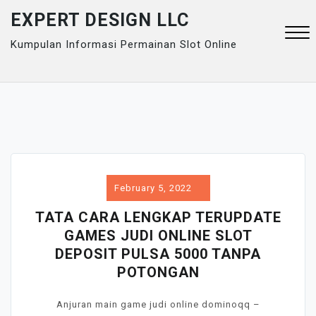
Skip
EXPERT DESIGN LLC
to
Kumpulan Informasi Permainan Slot Online
content
Close
Menu
February 5, 2022
TATA CARA LENGKAP TERUPDATE
GAMES JUDI ONLINE SLOT
DEPOSIT PULSA 5000 TANPA
POTONGAN
Anjuran main game judi online dominoqq –