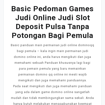
Basic Pedoman Games
Judi Online Judi Slot
Deposit Pulsa Tanpa
Potongan Bagi Pemula
Basic panduan main permainan judi online dominoqq
bagi pemula – kala ingin main permainan judi
domino online ini, anda harus mengikuti dan juga
memahami sebuah Panduan khususnya lagi bagi
para pemain pemula yang baru memainkan
permainan domino qq online ini mesti wajib
mengikuti dan juga memahami panduannya.
Pada saat mengikuti dan juga memahami panduan
yang ada dalam game domino online sangatlah
mudah dan tidak membingungkan sama sekali. Anda
hanya butuh melakukan menggabungkan keempat