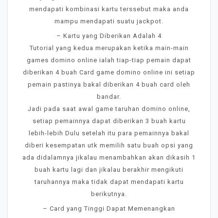
mendapati kombinasi kartu terssebut maka anda
mampu mendapati suatu jackpot.
– Kartu yang Diberikan Adalah 4
Tutorial yang kedua merupakan ketika main-main
games domino online ialah tiap-tiap pemain dapat
diberikan 4 buah Card game domino online ini setiap
pemain pastinya bakal diberikan 4 buah card oleh
bandar.
Jadi pada saat awal game taruhan domino online,
setiap pemainnya dapat diberikan 3 buah kartu
lebih-lebih Dulu setelah itu para pemainnya bakal
diberi kesempatan utk memilih satu buah opsi yang
ada didalamnya jikalau menambahkan akan dikasih 1
buah kartu lagi dan jikalau berakhir mengikuti
taruhannya maka tidak dapat mendapati kartu
berikutnya.
– Card yang Tinggi Dapat Memenangkan