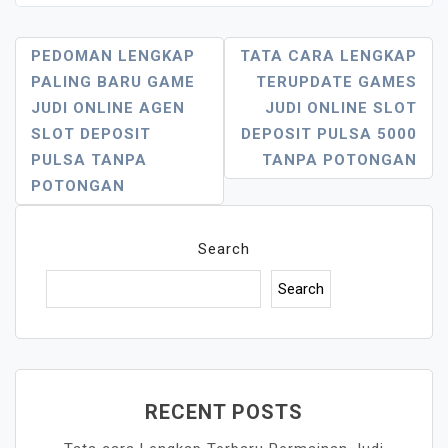
Post
PEDOMAN LENGKAP
TATA CARA LENGKAP
PALING BARU GAME
TERUPDATE GAMES
Navigation
JUDI ONLINE AGEN
JUDI ONLINE SLOT
SLOT DEPOSIT
DEPOSIT PULSA 5000
PULSA TANPA
TANPA POTONGAN
POTONGAN
Search
Search
RECENT POSTS