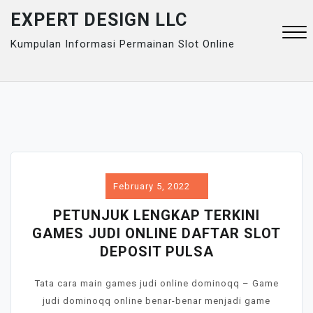
Skip
EXPERT DESIGN LLC
to
Kumpulan Informasi Permainan Slot Online
content
Close
Menu
February 5, 2022
PETUNJUK LENGKAP TERKINI
GAMES JUDI ONLINE DAFTAR SLOT
DEPOSIT PULSA
Tata cara main games judi online dominoqq – Game
judi dominoqq online benar-benar menjadi game