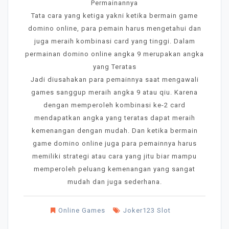
Permainannya
Tata cara yang ketiga yakni ketika bermain game
domino online, para pemain harus mengetahui dan
juga meraih kombinasi card yang tinggi. Dalam
permainan domino online angka 9 merupakan angka
yang Teratas
Jadi diusahakan para pemainnya saat mengawali
games sanggup meraih angka 9 atau qiu. Karena
dengan memperoleh kombinasi ke-2 card
mendapatkan angka yang teratas dapat meraih
kemenangan dengan mudah. Dan ketika bermain
game domino online juga para pemainnya harus
memiliki strategi atau cara yang jitu biar mampu
memperoleh peluang kemenangan yang sangat
mudah dan juga sederhana.
Online Games
Joker123 Slot