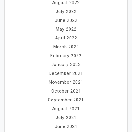
August 2022
July 2022
June 2022
May 2022
April 2022
March 2022
February 2022
January 2022
December 2021
November 2021
October 2021
September 2021
August 2021
July 2021
June 2021