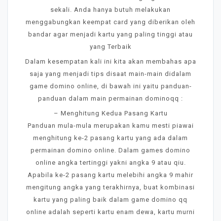
sekali. Anda hanya butuh melakukan
menggabungkan keempat card yang diberikan oleh
bandar agar menjadi kartu yang paling tinggi atau
yang Terbaik
Dalam kesempatan kali ini kita akan membahas apa
saja yang menjadi tips disaat main-main didalam
game domino online, di bawah ini yaitu panduan-
panduan dalam main permainan dominoqq :
– Menghitung Kedua Pasang Kartu
Panduan mula-mula merupakan kamu mesti piawai
menghitung ke-2 pasang kartu yang ada dalam
permainan domino online. Dalam games domino
online angka tertinggi yakni angka 9 atau qiu.
Apabila ke-2 pasang kartu melebihi angka 9 mahir
mengitung angka yang terakhirnya, buat kombinasi
kartu yang paling baik dalam game domino qq
online adalah seperti kartu enam dewa, kartu murni