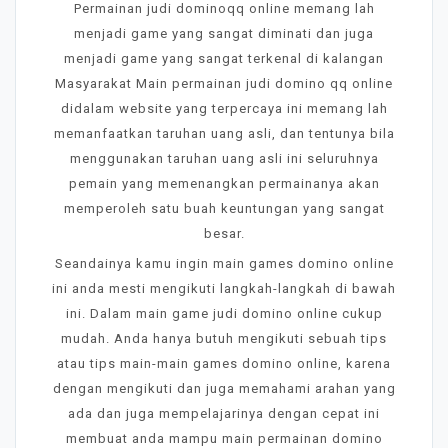
Permainan judi dominoqq online memang lah
menjadi game yang sangat diminati dan juga
menjadi game yang sangat terkenal di kalangan
Masyarakat Main permainan judi domino qq online
didalam website yang terpercaya ini memang lah
memanfaatkan taruhan uang asli, dan tentunya bila
menggunakan taruhan uang asli ini seluruhnya
pemain yang memenangkan permainanya akan
memperoleh satu buah keuntungan yang sangat
besar.
Seandainya kamu ingin main games domino online
ini anda mesti mengikuti langkah-langkah di bawah
ini. Dalam main game judi domino online cukup
mudah. Anda hanya butuh mengikuti sebuah tips
atau tips main-main games domino online, karena
dengan mengikuti dan juga memahami arahan yang
ada dan juga mempelajarinya dengan cepat ini
membuat anda mampu main permainan domino