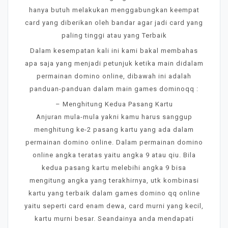
hanya butuh melakukan menggabungkan keempat
card yang diberikan oleh bandar agar jadi card yang
paling tinggi atau yang Terbaik
Dalam kesempatan kali ini kami bakal membahas
apa saja yang menjadi petunjuk ketika main didalam
permainan domino online, dibawah ini adalah
panduan-panduan dalam main games dominoqq :
– Menghitung Kedua Pasang Kartu
Anjuran mula-mula yakni kamu harus sanggup
menghitung ke-2 pasang kartu yang ada dalam
permainan domino online. Dalam permainan domino
online angka teratas yaitu angka 9 atau qiu. Bila
kedua pasang kartu melebihi angka 9 bisa
mengitung angka yang terakhirnya, utk kombinasi
kartu yang terbaik dalam games domino qq online
yaitu seperti card enam dewa, card murni yang kecil,
kartu murni besar. Seandainya anda mendapati