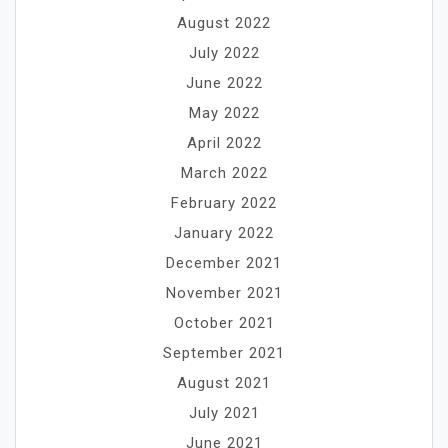
August 2022
July 2022
June 2022
May 2022
April 2022
March 2022
February 2022
January 2022
December 2021
November 2021
October 2021
September 2021
August 2021
July 2021
June 2021