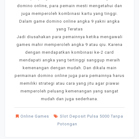
domino online, para pemain mesti mengetahui dan
juga memperoleh kombinasi kartu yang tinggi.
Dalam game domino online angka 9 yakni angka
yang Teratas
Jadi diusahakan para pemainnya ketika mengawali
games mahir memperoleh angka 9 atau qiu. Karena
dengan mendapatkan kombinasi ke-2 card
mendapati angka yang tertinggi sanggup meraih
kemenangan dengan mudah. Dan dikala main
permainan domino online juga para pemainnya harus
memiliki strategi atau cara yang jitu agar piawai
memperoleh peluang kemenangan yang sangat
mudah dan juga sederhana.
Online Games
Slot Deposit Pulsa 5000 Tanpa
Potongan