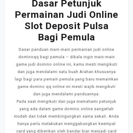
Dasar Petunjuk
Permainan Judi Online
Slot Deposit Pulsa
Bagi Pemula
Dasar panduan main-main permainan judi online
dominoqq bagi pemula – dikala ingin main-main
game judi domino online ini, kamu mesti mengikuti
dan juga mendalami satu buah Arahan khususnya
lagi bagi para pemain pemula yang baru memainkan
game domino qq online ini mesti wajib mengikuti
dan juga mendalami panduannya.
Pada saat mengikuti dan juga memahami petunjuk
yang ada dalam game domino online sangatlah
mudah dan tidak membingungkan sama sekali. Anda
hanya perlu melakukan menggabungkan keempat
card yang diberikan oleh bandar biar menjadi card