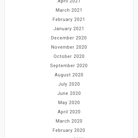
April 2021
March 2021
February 2021
January 2021
December 2020
November 2020
October 2020
September 2020
August 2020
July 2020
June 2020
May 2020
April 2020
March 2020
February 2020