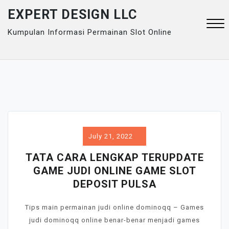
Skip
EXPERT DESIGN LLC
to
Kumpulan Informasi Permainan Slot Online
content
Close
Menu
July 21, 2022
TATA CARA LENGKAP TERUPDATE
GAME JUDI ONLINE GAME SLOT
DEPOSIT PULSA
Tips main permainan judi online dominoqq – Games
judi dominoqq online benar-benar menjadi games