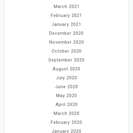
March 2021
February 2021
January 2021
December 2020
November 2020
October 2020
September 2020
August 2020
July 2020
June 2020
May 2020
April 2020
March 2020
February 2020
January 2020