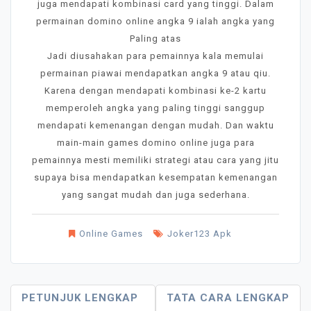
juga mendapati kombinasi card yang tinggi. Dalam
permainan domino online angka 9 ialah angka yang
Paling atas
Jadi diusahakan para pemainnya kala memulai
permainan piawai mendapatkan angka 9 atau qiu.
Karena dengan mendapati kombinasi ke-2 kartu
memperoleh angka yang paling tinggi sanggup
mendapati kemenangan dengan mudah. Dan waktu
main-main games domino online juga para
pemainnya mesti memiliki strategi atau cara yang jitu
supaya bisa mendapatkan kesempatan kemenangan
yang sangat mudah dan juga sederhana.
Online Games
Joker123 Apk
Post
PETUNJUK LENGKAP
TATA CARA LENGKAP