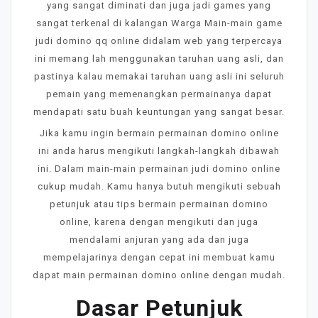
yang sangat diminati dan juga jadi games yang
sangat terkenal di kalangan Warga Main-main game
judi domino qq online didalam web yang terpercaya
ini memang lah menggunakan taruhan uang asli, dan
pastinya kalau memakai taruhan uang asli ini seluruh
pemain yang memenangkan permainanya dapat
mendapati satu buah keuntungan yang sangat besar.
Jika kamu ingin bermain permainan domino online
ini anda harus mengikuti langkah-langkah dibawah
ini. Dalam main-main permainan judi domino online
cukup mudah. Kamu hanya butuh mengikuti sebuah
petunjuk atau tips bermain permainan domino
online, karena dengan mengikuti dan juga
mendalami anjuran yang ada dan juga
mempelajarinya dengan cepat ini membuat kamu
dapat main permainan domino online dengan mudah.
Dasar Petunjuk