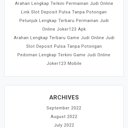
Arahan Lengkap Terkini Permainan Judi Online
Link Slot Deposit Pulsa Tanpa Potongan
Petunjuk Lengkap Terbaru Permainan Judi
Online Joker123 Apk
Arahan Lengkap Terbaru Game Judi Online Judi
Slot Deposit Pulsa Tanpa Potongan
Pedoman Lengkap Terkini Game Judi Online
Joker123 Mobile
ARCHIVES
September 2022
August 2022
July 2022