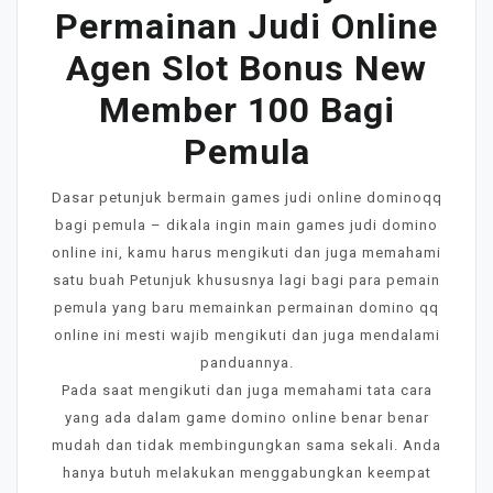
Permainan Judi Online
Agen Slot Bonus New
Member 100 Bagi
Pemula
Dasar petunjuk bermain games judi online dominoqq
bagi pemula – dikala ingin main games judi domino
online ini, kamu harus mengikuti dan juga memahami
satu buah Petunjuk khususnya lagi bagi para pemain
pemula yang baru memainkan permainan domino qq
online ini mesti wajib mengikuti dan juga mendalami
panduannya.
Pada saat mengikuti dan juga memahami tata cara
yang ada dalam game domino online benar benar
mudah dan tidak membingungkan sama sekali. Anda
hanya butuh melakukan menggabungkan keempat