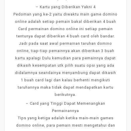
– Kartu yang Diberikan Yakni 4
Pedoman yang ke-2 yaitu diwaktu main game domino
online adalah setiap pemain bakal diberikan 4 buah
Card permainan domino online ini setiap pemain
tentunya dapat diberikan 4 buah card oleh bandar.
Jadi pada saat awal permainan taruhan domino
online, tiap-tiap pemainnya akan diberikan 3 buah
kartu apalagi Dulu kemudian para pemainnya dapat
dikasih kesempatan utk pilih suatu opsi yang ada
didalamnya seandainya menyambung dapat dikasih
1 buah card lagi dan kalau berhenti mengikuti
taruhannya maka tidak dapat mendapatkan kartu
berikutnya.
– Card yang Tinggi Dapat Memenangkan
Permainannya
Tips yang ketiga adalah ketika main-main games
domino online, para pemain mesti mengetahui dan