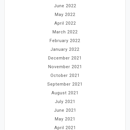
June 2022
May 2022
April 2022
March 2022
February 2022
January 2022
December 2021
November 2021
October 2021
September 2021
August 2021
July 2021
June 2021
May 2021
April 2021