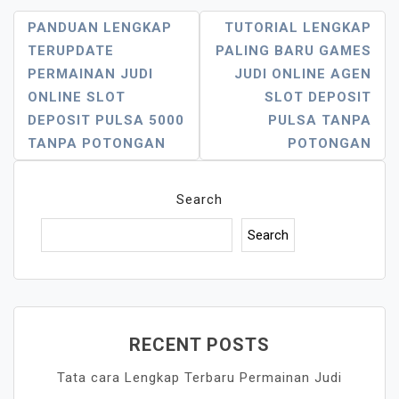
Post
PANDUAN LENGKAP
TUTORIAL LENGKAP
TERUPDATE
PALING BARU GAMES
Navigation
PERMAINAN JUDI
JUDI ONLINE AGEN
ONLINE SLOT
SLOT DEPOSIT
DEPOSIT PULSA 5000
PULSA TANPA
TANPA POTONGAN
POTONGAN
Search
Search
RECENT POSTS
Tata cara Lengkap Terbaru Permainan Judi