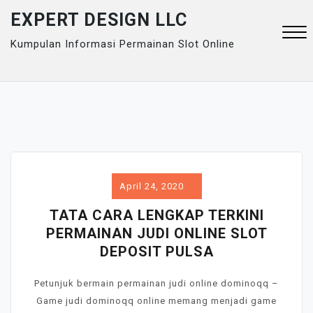
Skip
EXPERT DESIGN LLC
to
Kumpulan Informasi Permainan Slot Online
content
Close
Menu
April 24, 2020
TATA CARA LENGKAP TERKINI
PERMAINAN JUDI ONLINE SLOT
DEPOSIT PULSA
Petunjuk bermain permainan judi online dominoqq –
Game judi dominoqq online memang menjadi game