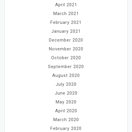
April 2021
March 2021
February 2021
January 2021
December 2020
November 2020
October 2020
September 2020
August 2020
July 2020
June 2020
May 2020
April 2020
March 2020
February 2020