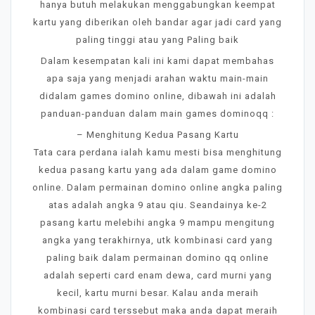
hanya butuh melakukan menggabungkan keempat
kartu yang diberikan oleh bandar agar jadi card yang
paling tinggi atau yang Paling baik
Dalam kesempatan kali ini kami dapat membahas
apa saja yang menjadi arahan waktu main-main
didalam games domino online, dibawah ini adalah
panduan-panduan dalam main games dominoqq :
– Menghitung Kedua Pasang Kartu
Tata cara perdana ialah kamu mesti bisa menghitung
kedua pasang kartu yang ada dalam game domino
online. Dalam permainan domino online angka paling
atas adalah angka 9 atau qiu. Seandainya ke-2
pasang kartu melebihi angka 9 mampu mengitung
angka yang terakhirnya, utk kombinasi card yang
paling baik dalam permainan domino qq online
adalah seperti card enam dewa, card murni yang
kecil, kartu murni besar. Kalau anda meraih
kombinasi card terssebut maka anda dapat meraih