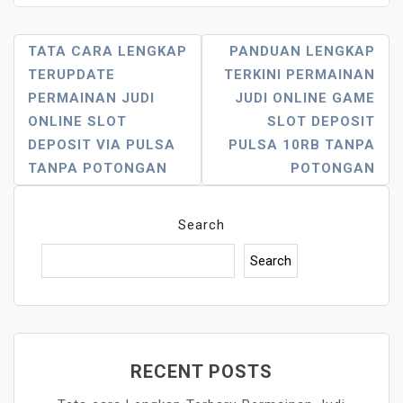
Post
TATA CARA LENGKAP
PANDUAN LENGKAP
TERUPDATE
TERKINI PERMAINAN
Navigation
PERMAINAN JUDI
JUDI ONLINE GAME
ONLINE SLOT
SLOT DEPOSIT
DEPOSIT VIA PULSA
PULSA 10RB TANPA
TANPA POTONGAN
POTONGAN
Search
Search
RECENT POSTS