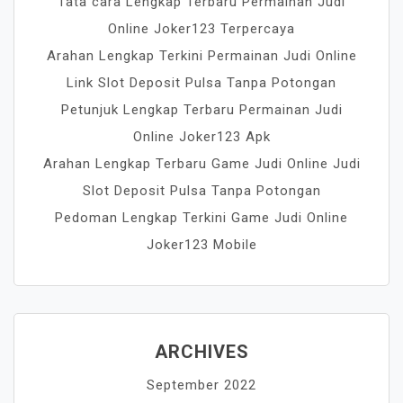
Tata cara Lengkap Terbaru Permainan Judi
Online Joker123 Terpercaya
Arahan Lengkap Terkini Permainan Judi Online
Link Slot Deposit Pulsa Tanpa Potongan
Petunjuk Lengkap Terbaru Permainan Judi
Online Joker123 Apk
Arahan Lengkap Terbaru Game Judi Online Judi
Slot Deposit Pulsa Tanpa Potongan
Pedoman Lengkap Terkini Game Judi Online
Joker123 Mobile
ARCHIVES
September 2022