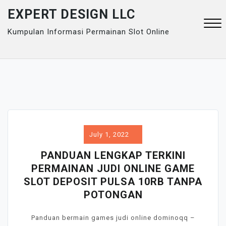
Skip
EXPERT DESIGN LLC
to
Kumpulan Informasi Permainan Slot Online
content
Close
Menu
July 1, 2022
PANDUAN LENGKAP TERKINI
PERMAINAN JUDI ONLINE GAME
SLOT DEPOSIT PULSA 10RB TANPA
POTONGAN
Panduan bermain games judi online dominoqq –