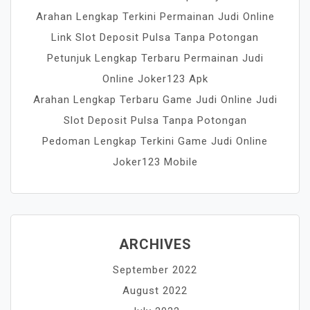
Arahan Lengkap Terkini Permainan Judi Online
Link Slot Deposit Pulsa Tanpa Potongan
Petunjuk Lengkap Terbaru Permainan Judi
Online Joker123 Apk
Arahan Lengkap Terbaru Game Judi Online Judi
Slot Deposit Pulsa Tanpa Potongan
Pedoman Lengkap Terkini Game Judi Online
Joker123 Mobile
ARCHIVES
September 2022
August 2022