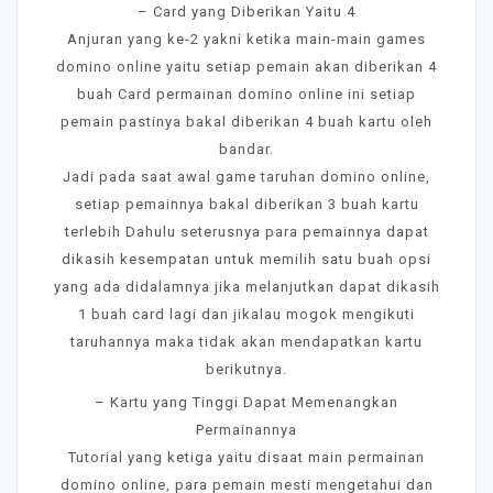
– Card yang Diberikan Yaitu 4
Anjuran yang ke-2 yakni ketika main-main games
domino online yaitu setiap pemain akan diberikan 4
buah Card permainan domino online ini setiap
pemain pastinya bakal diberikan 4 buah kartu oleh
bandar.
Jadi pada saat awal game taruhan domino online,
setiap pemainnya bakal diberikan 3 buah kartu
terlebih Dahulu seterusnya para pemainnya dapat
dikasih kesempatan untuk memilih satu buah opsi
yang ada didalamnya jika melanjutkan dapat dikasih
1 buah card lagi dan jikalau mogok mengikuti
taruhannya maka tidak akan mendapatkan kartu
berikutnya.
– Kartu yang Tinggi Dapat Memenangkan
Permainannya
Tutorial yang ketiga yaitu disaat main permainan
domino online, para pemain mesti mengetahui dan