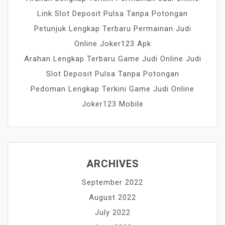
Link Slot Deposit Pulsa Tanpa Potongan
Petunjuk Lengkap Terbaru Permainan Judi
Online Joker123 Apk
Arahan Lengkap Terbaru Game Judi Online Judi
Slot Deposit Pulsa Tanpa Potongan
Pedoman Lengkap Terkini Game Judi Online
Joker123 Mobile
ARCHIVES
September 2022
August 2022
July 2022