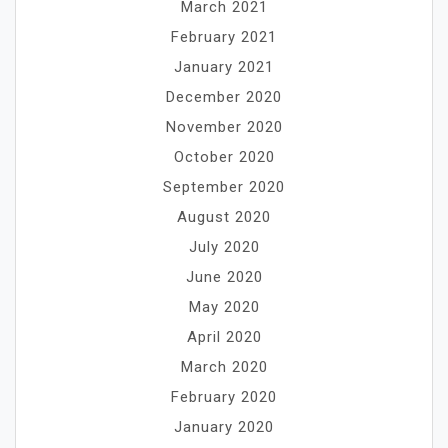
March 2021
February 2021
January 2021
December 2020
November 2020
October 2020
September 2020
August 2020
July 2020
June 2020
May 2020
April 2020
March 2020
February 2020
January 2020