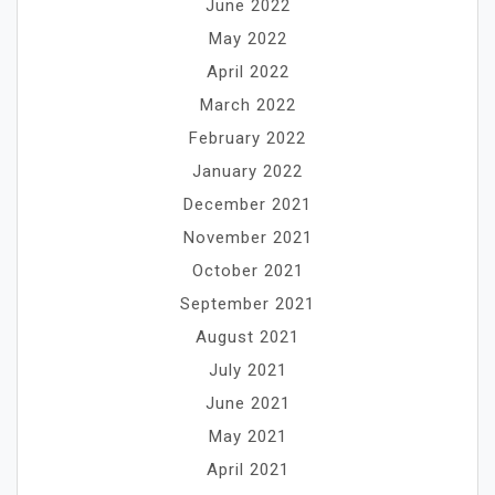
June 2022
May 2022
April 2022
March 2022
February 2022
January 2022
December 2021
November 2021
October 2021
September 2021
August 2021
July 2021
June 2021
May 2021
April 2021