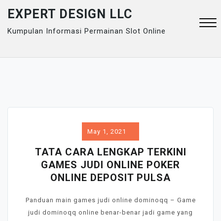
Skip
EXPERT DESIGN LLC
to
Kumpulan Informasi Permainan Slot Online
content
Close
Menu
May 1, 2021
TATA CARA LENGKAP TERKINI
GAMES JUDI ONLINE POKER
ONLINE DEPOSIT PULSA
Panduan main games judi online dominoqq – Game
judi dominoqq online benar-benar jadi game yang