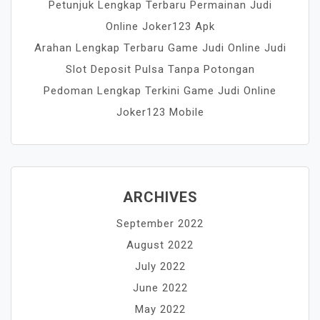
Petunjuk Lengkap Terbaru Permainan Judi
Online Joker123 Apk
Arahan Lengkap Terbaru Game Judi Online Judi
Slot Deposit Pulsa Tanpa Potongan
Pedoman Lengkap Terkini Game Judi Online
Joker123 Mobile
ARCHIVES
September 2022
August 2022
July 2022
June 2022
May 2022