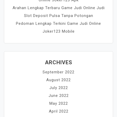
Arahan Lengkap Terbaru Game Judi Online Judi
Slot Deposit Pulsa Tanpa Potongan
Pedoman Lengkap Terkini Game Judi Online
Joker123 Mobile
ARCHIVES
September 2022
August 2022
July 2022
June 2022
May 2022
April 2022