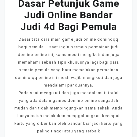
Dasar Petunjuk Game
Judi Online Bandar
Judi 4d Bagi Pemula
Dasar tata cara main game judi online dominoqq
bagi pemula – saat ingin bermain permainan judi
domino online ini, kamu mesti mengikuti dan juga
memahami sebuah Tips khususnya lagi bagi para
pemain pemula yang baru memainkan permainan
domino qq online ini mesti wajib mengikuti dan juga
mendalami panduannya.
Pada saat mengikuti dan juga mendalami tutorial
yang ada dalam games domino online sangatlah
mudah dan tidak membingungkan sama sekali. Anda
hanya butuh melakukan menggabungkan keempat
kartu yang diberikan oleh bandar biar jadi kartu yang
paling tinggi atau yang Terbaik