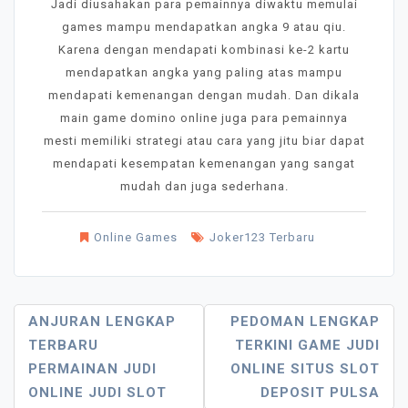
Jadi diusahakan para pemainnya diwaktu memulai
games mampu mendapatkan angka 9 atau qiu.
Karena dengan mendapati kombinasi ke-2 kartu
mendapatkan angka yang paling atas mampu
mendapati kemenangan dengan mudah. Dan dikala
main game domino online juga para pemainnya
mesti memiliki strategi atau cara yang jitu biar dapat
mendapati kesempatan kemenangan yang sangat
mudah dan juga sederhana.
Online Games
Joker123 Terbaru
Post
ANJURAN LENGKAP
PEDOMAN LENGKAP
TERBARU
TERKINI GAME JUDI
Navigation
PERMAINAN JUDI
ONLINE SITUS SLOT
ONLINE JUDI SLOT
DEPOSIT PULSA