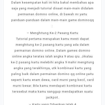
Dalam kesempatan kali ini kita bakal membahas apa
saja yang menjadi tutorial disaat main-main didalam
permainan domino online, di bawah ini yaitu
panduan-panduan dalam main-main game dominoqq
:
– Menghitung Ke-2 Pasang Kartu
Tutorial pertama merupakan kamu mesti dapat
menghitung ke-2 pasang kartu yang ada dalam
permainan domino online. Dalam games domino
online angka teratas ialah angka 9 atau qiu. Jikalau
ke-2 pasang kartu melebihi angka 9 mahir mengitung
angka yang terakhirnya, utk kombinasi kartu yang
paling baik dalam permainan domino qq online yaitu
seperti kartu enam dewa, card murni yang kecil, card
murni besar. Bila kamu mendapati kombinasi kartu
terssebut maka kamu sanggup mendapatkan suatu
jackpot.
– Kartu yang Diberikan Ialah 4