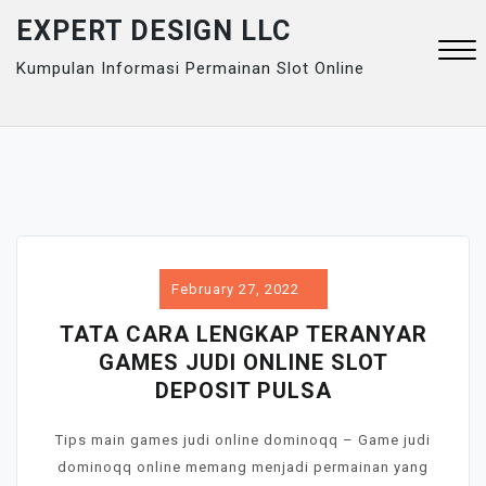
Skip
EXPERT DESIGN LLC
to
Kumpulan Informasi Permainan Slot Online
content
Close
Menu
February 27, 2022
TATA CARA LENGKAP TERANYAR
GAMES JUDI ONLINE SLOT
DEPOSIT PULSA
Tips main games judi online dominoqq – Game judi
dominoqq online memang menjadi permainan yang