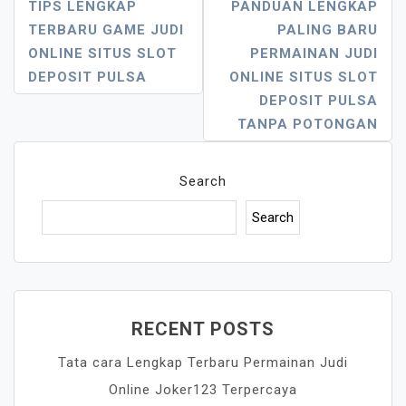
Post
TIPS LENGKAP
PANDUAN LENGKAP
TERBARU GAME JUDI
PALING BARU
Navigation
ONLINE SITUS SLOT
PERMAINAN JUDI
DEPOSIT PULSA
ONLINE SITUS SLOT
DEPOSIT PULSA
TANPA POTONGAN
Search
Search
RECENT POSTS
Tata cara Lengkap Terbaru Permainan Judi
Online Joker123 Terpercaya