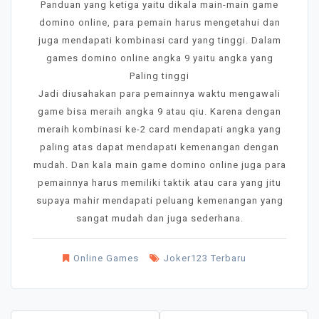
Panduan yang ketiga yaitu dikala main-main game
domino online, para pemain harus mengetahui dan
juga mendapati kombinasi card yang tinggi. Dalam
games domino online angka 9 yaitu angka yang
Paling tinggi
Jadi diusahakan para pemainnya waktu mengawali
game bisa meraih angka 9 atau qiu. Karena dengan
meraih kombinasi ke-2 card mendapati angka yang
paling atas dapat mendapati kemenangan dengan
mudah. Dan kala main game domino online juga para
pemainnya harus memiliki taktik atau cara yang jitu
supaya mahir mendapati peluang kemenangan yang
sangat mudah dan juga sederhana.
Online Games
Joker123 Terbaru