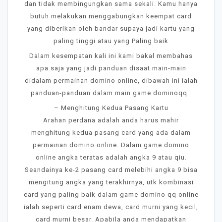
dan tidak membingungkan sama sekali. Kamu hanya
butuh melakukan menggabungkan keempat card
yang diberikan oleh bandar supaya jadi kartu yang
paling tinggi atau yang Paling baik
Dalam kesempatan kali ini kami bakal membahas
apa saja yang jadi panduan disaat main-main
didalam permainan domino online, dibawah ini ialah
panduan-panduan dalam main game dominoqq :
– Menghitung Kedua Pasang Kartu
Arahan perdana adalah anda harus mahir
menghitung kedua pasang card yang ada dalam
permainan domino online. Dalam game domino
online angka teratas adalah angka 9 atau qiu.
Seandainya ke-2 pasang card melebihi angka 9 bisa
mengitung angka yang terakhirnya, utk kombinasi
card yang paling baik dalam game domino qq online
ialah seperti card enam dewa, card murni yang kecil,
card murni besar. Apabila anda mendapatkan