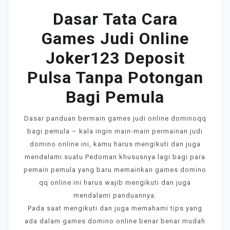
Dasar Tata Cara
Games Judi Online
Joker123 Deposit
Pulsa Tanpa Potongan
Bagi Pemula
Dasar panduan bermain games judi online dominoqq
bagi pemula – kala ingin main-main permainan judi
domino online ini, kamu harus mengikuti dan juga
mendalami suatu Pedoman khususnya lagi bagi para
pemain pemula yang baru memainkan games domino
qq online ini harus wajib mengikuti dan juga
mendalami panduannya.
Pada saat mengikuti dan juga memahami tips yang
ada dalam games domino online benar benar mudah