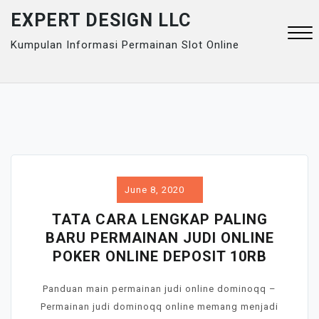
Skip
EXPERT DESIGN LLC
to
Kumpulan Informasi Permainan Slot Online
content
Close
Menu
June 8, 2020
TATA CARA LENGKAP PALING
BARU PERMAINAN JUDI ONLINE
POKER ONLINE DEPOSIT 10RB
Panduan main permainan judi online dominoqq –
Permainan judi dominoqq online memang menjadi