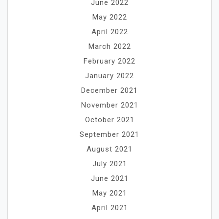
June 2022
May 2022
April 2022
March 2022
February 2022
January 2022
December 2021
November 2021
October 2021
September 2021
August 2021
July 2021
June 2021
May 2021
April 2021