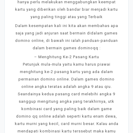
hanya perlu melakukan menggabungkan keempat
kartu yang diberikan oleh bandar biar menjadi kartu
yang paling tinggi atau yang Terbaik
Dalam kesempatan kali ini kita akan membahas apa
saja yang jadi anjuran saat bermain didalam games
domino online, di bawah ini ialah panduan-panduan
dalam bermain games dominoqq :
– Menghitung Ke-2 Pasang Kartu
Petunjuk mula-mula yaitu kamu harus piawai
menghitung ke-2 pasang kartu yang ada dalam
permainan domino online. Dalam games domino
online angka teratas adalah angka 9 atau qiu.
Seandainya kedua pasang card melebihi angka 9
sanggup mengitung angka yang terakhirnya, utk
kombinasi card yang paling baik dalam game
domino qq online adalah seperti kartu enam dewa,
kartu murni yang kecil, card murni besar. Kalau anda
mendapati kombinasi kartu terssebut maka kamu