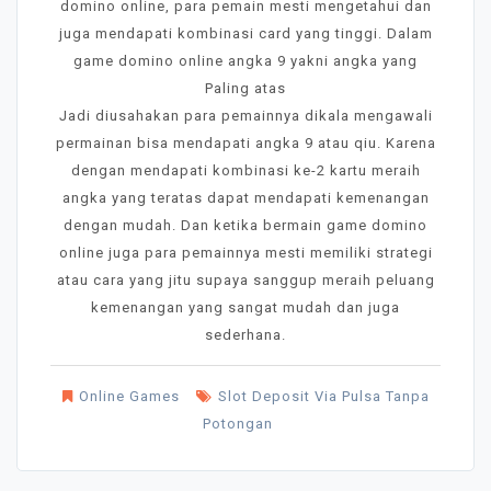
domino online, para pemain mesti mengetahui dan
juga mendapati kombinasi card yang tinggi. Dalam
game domino online angka 9 yakni angka yang
Paling atas
Jadi diusahakan para pemainnya dikala mengawali
permainan bisa mendapati angka 9 atau qiu. Karena
dengan mendapati kombinasi ke-2 kartu meraih
angka yang teratas dapat mendapati kemenangan
dengan mudah. Dan ketika bermain game domino
online juga para pemainnya mesti memiliki strategi
atau cara yang jitu supaya sanggup meraih peluang
kemenangan yang sangat mudah dan juga
sederhana.
Online Games
Slot Deposit Via Pulsa Tanpa
Potongan