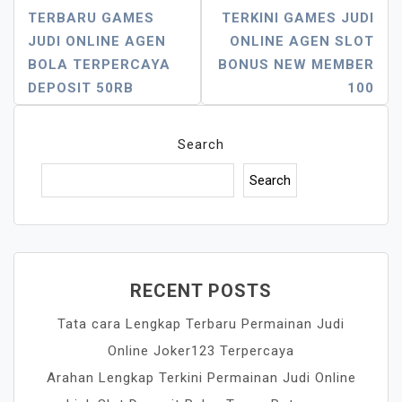
TERBARU GAMES
TERKINI GAMES JUDI
Navigation
JUDI ONLINE AGEN
ONLINE AGEN SLOT
BOLA TERPERCAYA
BONUS NEW MEMBER
DEPOSIT 50RB
100
Search
Search
RECENT POSTS
Tata cara Lengkap Terbaru Permainan Judi
Online Joker123 Terpercaya
Arahan Lengkap Terkini Permainan Judi Online