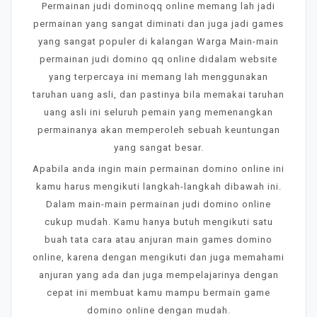
Permainan judi dominoqq online memang lah jadi
permainan yang sangat diminati dan juga jadi games
yang sangat populer di kalangan Warga Main-main
permainan judi domino qq online didalam website
yang terpercaya ini memang lah menggunakan
taruhan uang asli, dan pastinya bila memakai taruhan
uang asli ini seluruh pemain yang memenangkan
permainanya akan memperoleh sebuah keuntungan
yang sangat besar.
Apabila anda ingin main permainan domino online ini
kamu harus mengikuti langkah-langkah dibawah ini.
Dalam main-main permainan judi domino online
cukup mudah. Kamu hanya butuh mengikuti satu
buah tata cara atau anjuran main games domino
online, karena dengan mengikuti dan juga memahami
anjuran yang ada dan juga mempelajarinya dengan
cepat ini membuat kamu mampu bermain game
domino online dengan mudah.