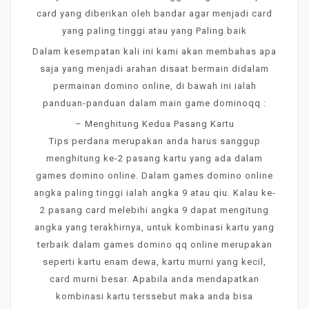
card yang diberikan oleh bandar agar menjadi card
yang paling tinggi atau yang Paling baik
Dalam kesempatan kali ini kami akan membahas apa
saja yang menjadi arahan disaat bermain didalam
permainan domino online, di bawah ini ialah
panduan-panduan dalam main game dominoqq :
– Menghitung Kedua Pasang Kartu
Tips perdana merupakan anda harus sanggup
menghitung ke-2 pasang kartu yang ada dalam
games domino online. Dalam games domino online
angka paling tinggi ialah angka 9 atau qiu. Kalau ke-
2 pasang card melebihi angka 9 dapat mengitung
angka yang terakhirnya, untuk kombinasi kartu yang
terbaik dalam games domino qq online merupakan
seperti kartu enam dewa, kartu murni yang kecil,
card murni besar. Apabila anda mendapatkan
kombinasi kartu terssebut maka anda bisa