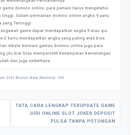
Akan Memenangkan Permainannya
in game domino online, para pemain harus mengetahui
tinggi. Dalam permainan domino online angka 9 yaitu
 yang Tertinggi
mengawali game dapat mendapatkan angka 9 atau qiu.
-2 kartu mendapatkan angka yang paling atas bisa
an dikala bermain games domino online juga para
yang jitu biar bisa memperoleh kesempatan kemenangan
udah dan juga sederhana.
en Slot Bonus New Member 100
E
TATA CARA LENGKAP TERUPDATE GAME
JUDI ONLINE SLOT JOKER DEPOSIT
PULSA TANPA POTONGAN