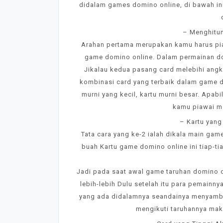
didalam games domino online, di bawah 
– Menghitu
Arahan pertama merupakan kamu harus pi
game domino online. Dalam permainan dom
Jikalau kedua pasang card melebihi angk
kombinasi card yang terbaik dalam game d
murni yang kecil, kartu murni besar. Apa
kamu piawai m
– Kartu yang
Tata cara yang ke-2 ialah dikala main gam
buah Kartu game domino online ini tiap-ti
Jadi pada saat awal game taruhan domino on
lebih-lebih Dulu setelah itu para pemainny
yang ada didalamnya seandainya menyambung
mengikuti taruhannya maka