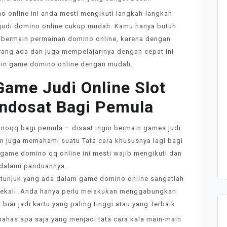
 online ini anda mesti mengikuti langkah-langkah
 judi domino online cukup mudah. Kamu hanya butuh
k bermain permainan domino online, karena dengan
ang ada dan juga mempelajarinya dengan cepat ini
in game domino online dengan mudah.
ame Judi Online Slot
Indosat Bagi Pemula
inoqq bagi pemula – disaat ingin bermain games judi
an juga memahami suatu Tata cara khususnya lagi bagi
ame domino qq online ini mesti wajib mengikuti dan
dalami panduannya.
etunjuk yang ada dalam game domino online sangatlah
ekali. Anda hanya perlu melakukan menggabungkan
biar jadi kartu yang paling tinggi atau yang Terbaik
ahas apa saja yang menjadi tata cara kala main-main