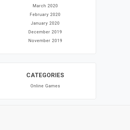
March 2020
February 2020
January 2020
December 2019
November 2019
CATEGORIES
Online Games