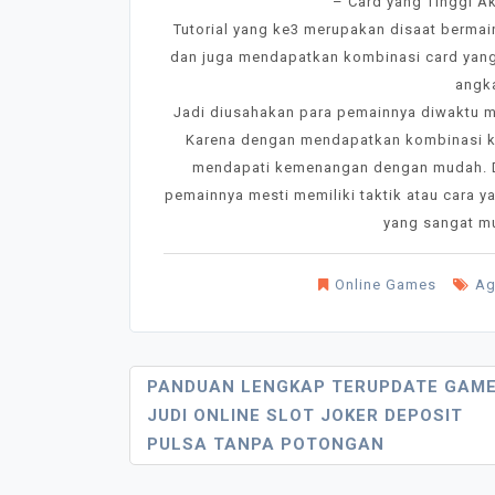
– Card yang Tinggi 
Tutorial yang ke3 merupakan disaat berma
dan juga mendapatkan kombinasi card yang 
angka
Jadi diusahakan para pemainnya diwaktu 
Karena dengan mendapatkan kombinasi ke
mendapati kemenangan dengan mudah. D
pemainnya mesti memiliki taktik atau cara 
yang sangat m
Online Games
Ag
Post
PANDUAN LENGKAP TERUPDATE GAM
JUDI ONLINE SLOT JOKER DEPOSIT
Navigation
PULSA TANPA POTONGAN