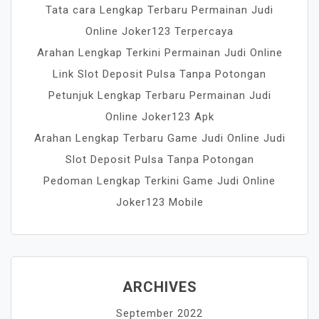
Tata cara Lengkap Terbaru Permainan Judi
Online Joker123 Terpercaya
Arahan Lengkap Terkini Permainan Judi Online
Link Slot Deposit Pulsa Tanpa Potongan
Petunjuk Lengkap Terbaru Permainan Judi
Online Joker123 Apk
Arahan Lengkap Terbaru Game Judi Online Judi
Slot Deposit Pulsa Tanpa Potongan
Pedoman Lengkap Terkini Game Judi Online
Joker123 Mobile
ARCHIVES
September 2022