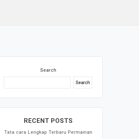
Search
Search
RECENT POSTS
Tata cara Lengkap Terbaru Permainan