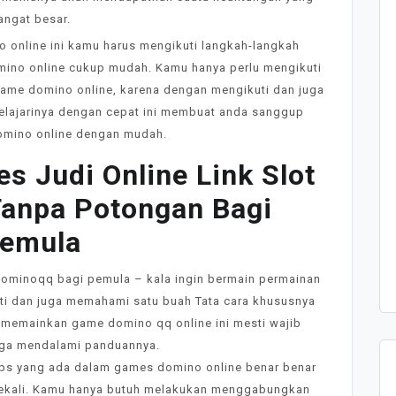
angat besar.
 online ini kamu harus mengikuti langkah-langkah
mino online cukup mudah. Kamu hanya perlu mengikuti
ame domino online, karena dengan mengikuti dan juga
lajarinya dengan cepat ini membuat anda sanggup
mino online dengan mudah.
s Judi Online Link Slot
Tanpa Potongan Bagi
emula
 dominoqq bagi pemula – kala ingin bermain permainan
uti dan juga memahami satu buah Tata cara khususnya
 memainkan game domino qq online ini mesti wajib
uga mendalami panduannya.
ips yang ada dalam games domino online benar benar
kali. Kamu hanya butuh melakukan menggabungkan