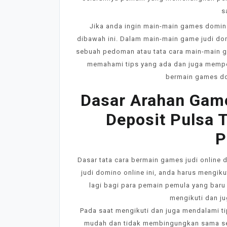
s
Jika anda ingin main-main games domino
dibawah ini. Dalam main-main game judi do
sebuah pedoman atau tata cara main-main g
memahami tips yang ada dan juga mempe
bermain games do
Dasar Arahan Game
Deposit Pulsa 
P
Dasar tata cara bermain games judi online
judi domino online ini, anda harus mengik
lagi bagi para pemain pemula yang baru
mengikuti dan j
Pada saat mengikuti dan juga mendalami t
mudah dan tidak membingungkan sama se