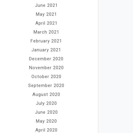
June 2021
May 2021
April 2021
March 2021
February 2021
January 2021
December 2020
November 2020
October 2020
September 2020
August 2020
July 2020
June 2020
May 2020
April 2020