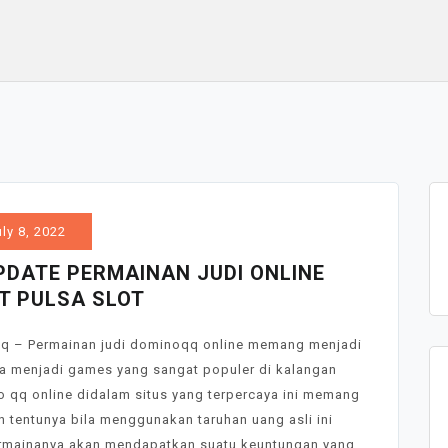
uly 8, 2022
DATE PERMAINAN JUDI ONLINE
T PULSA SLOT
qq – Permainan judi dominoqq online memang menjadi
ga menjadi games yang sangat populer di kalangan
 qq online didalam situs yang terpercaya ini memang
 tentunya bila menggunakan taruhan uang asli ini
rmainanya akan mendapatkan suatu keuntungan yang