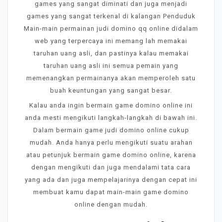
games yang sangat diminati dan juga menjadi
games yang sangat terkenal di kalangan Penduduk
Main-main permainan judi domino qq online didalam
web yang terpercaya ini memang lah memakai
taruhan uang asli, dan pastinya kalau memakai
taruhan uang asli ini semua pemain yang
memenangkan permainanya akan memperoleh satu
buah keuntungan yang sangat besar.
Kalau anda ingin bermain game domino online ini
anda mesti mengikuti langkah-langkah di bawah ini.
Dalam bermain game judi domino online cukup
mudah. Anda hanya perlu mengikuti suatu arahan
atau petunjuk bermain game domino online, karena
dengan mengikuti dan juga mendalami tata cara
yang ada dan juga mempelajarinya dengan cepat ini
membuat kamu dapat main-main game domino
online dengan mudah.