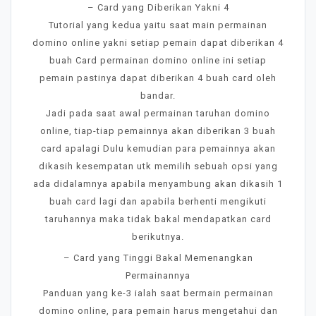
– Card yang Diberikan Yakni 4
Tutorial yang kedua yaitu saat main permainan
domino online yakni setiap pemain dapat diberikan 4
buah Card permainan domino online ini setiap
pemain pastinya dapat diberikan 4 buah card oleh
bandar.
Jadi pada saat awal permainan taruhan domino
online, tiap-tiap pemainnya akan diberikan 3 buah
card apalagi Dulu kemudian para pemainnya akan
dikasih kesempatan utk memilih sebuah opsi yang
ada didalamnya apabila menyambung akan dikasih 1
buah card lagi dan apabila berhenti mengikuti
taruhannya maka tidak bakal mendapatkan card
berikutnya.
– Card yang Tinggi Bakal Memenangkan
Permainannya
Panduan yang ke-3 ialah saat bermain permainan
domino online, para pemain harus mengetahui dan