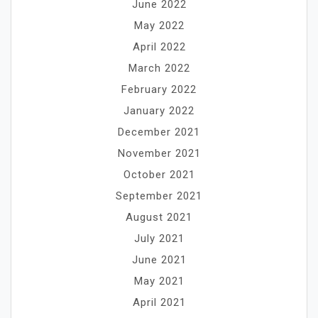
June 2022
May 2022
April 2022
March 2022
February 2022
January 2022
December 2021
November 2021
October 2021
September 2021
August 2021
July 2021
June 2021
May 2021
April 2021