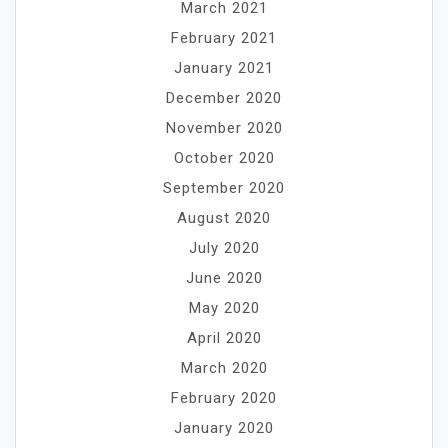
March 2021
February 2021
January 2021
December 2020
November 2020
October 2020
September 2020
August 2020
July 2020
June 2020
May 2020
April 2020
March 2020
February 2020
January 2020