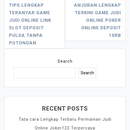
Post
TIPS LENGKAP
ANJURAN LENGKAP
TERANYAR GAME
TERKINI GAME JUDI
Navigation
JUDI ONLINE LINK
ONLINE POKER
SLOT DEPOSIT
ONLINE DEPOSIT
PULSA TANPA
10RB
POTONGAN
Search
Search
RECENT POSTS
Tata cara Lengkap Terbaru Permainan Judi
Online Joker123 Terpercaya