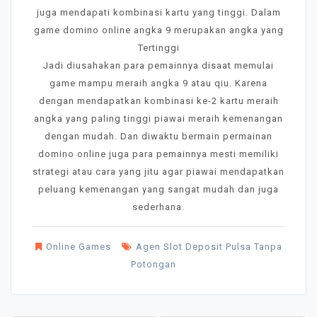
juga mendapati kombinasi kartu yang tinggi. Dalam
game domino online angka 9 merupakan angka yang
Tertinggi
Jadi diusahakan para pemainnya disaat memulai
game mampu meraih angka 9 atau qiu. Karena
dengan mendapatkan kombinasi ke-2 kartu meraih
angka yang paling tinggi piawai meraih kemenangan
dengan mudah. Dan diwaktu bermain permainan
domino online juga para pemainnya mesti memiliki
strategi atau cara yang jitu agar piawai mendapatkan
peluang kemenangan yang sangat mudah dan juga
sederhana.
Online Games
Agen Slot Deposit Pulsa Tanpa
Potongan