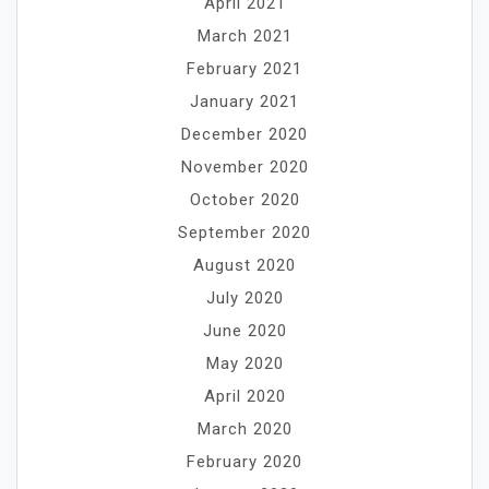
April 2021
March 2021
February 2021
January 2021
December 2020
November 2020
October 2020
September 2020
August 2020
July 2020
June 2020
May 2020
April 2020
March 2020
February 2020